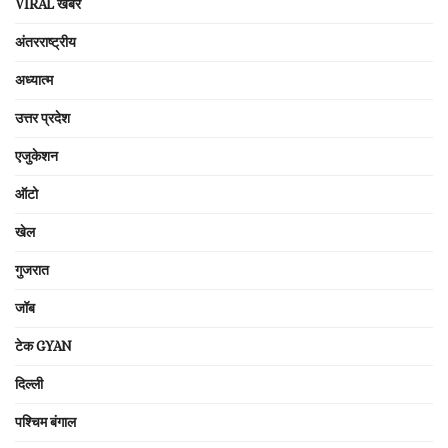
VIRAL खबरें
अंतरराष्ट्रीय
अध्यात्म
उत्तर प्रदेश
एजुकेशन
ऑटो
खेल
गुजरात
जॉब
टेक GYAN
दिल्ली
पश्चिम बंगाल