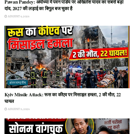
Pawan Pandey: अयोध्या में पवन पांडेय पर अखिलेश यादव का सबसे बड़ा
दांव, 2027 की लड़ाई का बिगुल बज चुका है
AUGUST 6, 2026
अंतरराष्ट्रीय
Kyiv Missile Attack: रूस का कीएव पर मिसाइल हमला, 2 की मौत, 22
घायल
AUGUST 5, 2026