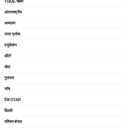
VIRAL खबरें
अंतरराष्ट्रीय
अध्यात्म
उत्तर प्रदेश
एजुकेशन
ऑटो
खेल
गुजरात
जॉब
टेक GYAN
दिल्ली
पश्चिम बंगाल