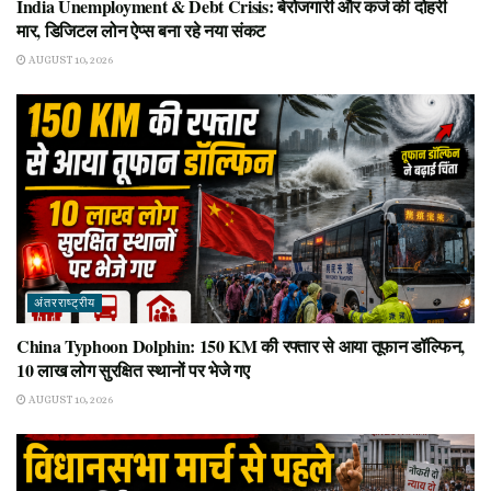
India Unemployment & Debt Crisis: बेरोजगारी और कर्ज की दोहरी
मार, डिजिटल लोन ऐप्स बना रहे नया संकट
AUGUST 10, 2026
अंतरराष्ट्रीय
China Typhoon Dolphin: 150 KM की रफ्तार से आया तूफान डॉल्फिन,
10 लाख लोग सुरक्षित स्थानों पर भेजे गए
AUGUST 10, 2026