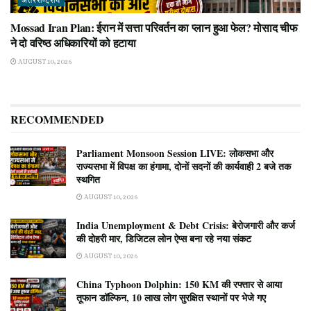
अंतरराष्ट्रीय
Mossad Iran Plan: ईरान में सत्ता परिवर्तन का प्लान हुआ फेल? मोसाद चीफ
ने दो वरिष्ठ अधिकारियों को हटाया
AUGUST 10, 2026
RECOMMENDED
Parliament Monsoon Session LIVE: लोकसभा और
राज्यसभा में विपक्ष का हंगामा, दोनों सदनों की कार्यवाही 2 बजे तक
स्थगित
AUGUST 10, 2026
India Unemployment & Debt Crisis: बेरोजगारी और कर्ज
की दोहरी मार, डिजिटल लोन ऐप्स बना रहे नया संकट
AUGUST 10, 2026
China Typhoon Dolphin: 150 KM की रफ्तार से आया
तूफान डॉल्फिन, 10 लाख लोग सुरक्षित स्थानों पर भेजे गए