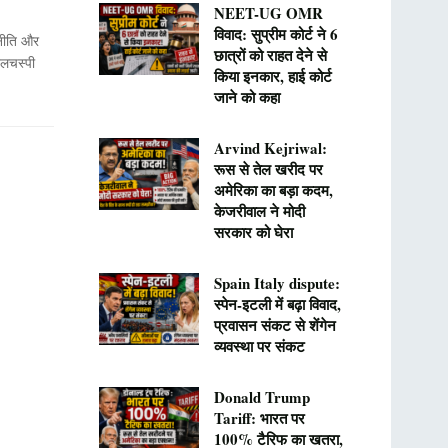
NEET-UG OMR
विवाद: सुप्रीम कोर्ट ने 6
नीति और
छात्रों को राहत देने से
दिलचस्पी
किया इनकार, हाई कोर्ट
जाने को कहा
Arvind Kejriwal:
रूस से तेल खरीद पर
अमेरिका का बड़ा कदम,
केजरीवाल ने मोदी
सरकार को घेरा
Spain Italy dispute:
स्पेन-इटली में बढ़ा विवाद,
प्रवासन संकट से शेंगेन
व्यवस्था पर संकट
Donald Trump
Tariff: भारत पर
100% टैरिफ का खतरा,