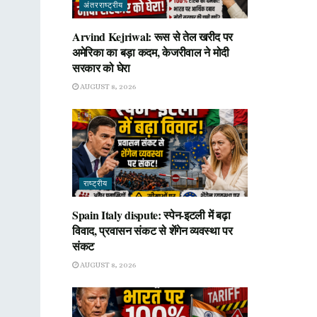
अंतरराष्ट्रीय
Arvind Kejriwal: रूस से तेल खरीद पर
अमेरिका का बड़ा कदम, केजरीवाल ने मोदी
सरकार को घेरा
AUGUST 8, 2026
राष्ट्रीय
Spain Italy dispute: स्पेन-इटली में बढ़ा
विवाद, प्रवासन संकट से शेंगेन व्यवस्था पर
संकट
AUGUST 8, 2026