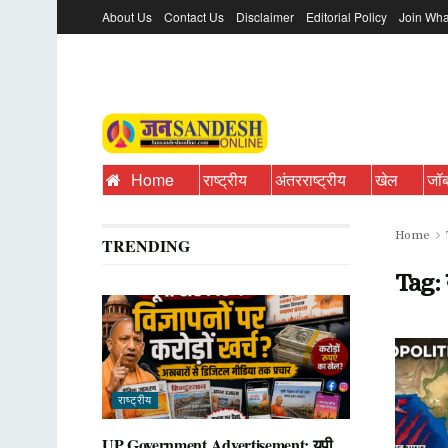
About Us
Contact Us
Disclaimer
Editorial Policy
Join Wha
Home
राष्ट्रीय
अंतरराष्ट्रीय
खेल
जॉ
Home
TRENDING
Tag:
राष्ट्रीय
UP Government Advertisement: यूपी