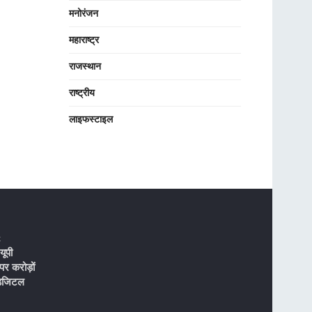
मनोरंजन
महाराष्ट्र
राजस्थान
राष्ट्रीय
लाइफस्टाइल
t
ूपी
पर करोड़ों
डिजिटल