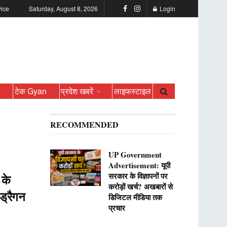
vice
Saturday, August 8, 2026
Login
ो
टेक Gyan
प्रदेश खबरें
लाइफस्टाइल
RECOMMENDED
UP Government
Advertisement: यूपी
सरकार के विज्ञापनों पर
 के
करोड़ों खर्च? अखबारों से
 ड्रैगन
डिजिटल मीडिया तक
प्रचार