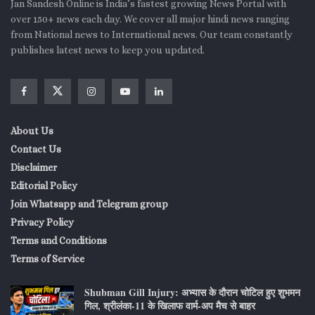
Jan Sandesh Online is India’s fastest growing News Portal with
over 150+ news each day. We cover all major hindi news ranging
from National news to International news. Our team constantly
publishes latest news to keep you updated.
About Us
Contact Us
Disclaimer
Editorial Policy
Join Whatsapp and Telegram group
Privacy Policy
Terms and Conditions
Terms of Service
Shubman Gill Injury: अभ्यास के दौरान चोटिल हुए शुभमन
गिल, श्रीलंका-11 के खिलाफ वार्म-अप मैच से बाहर