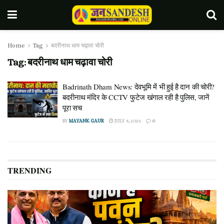
Home
Tag
बदरीनाथ धाम चढ़ावा चोरी
Tag:
बदरीनाथ धाम चढ़ावा चोरी
Badrinath Dham News: देवभूमि में भी हुई है दान की चोरी?
बदरीनाथ मंदिर के CCTV फुटेज खंगाल रही है पुलिस, जानें
पूरा सच
BY
MAYANK GAUR
JULY 4, 2026
0
TRENDING