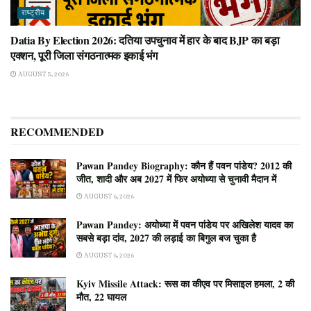
राष्ट्रीय
Datia By Election 2026: दतिया उपचुनाव में हार के बाद BJP का बड़ा
एक्शन, पूरी जिला संगठनात्मक इकाई भंग
AUGUST 5, 2026
RECOMMENDED
Pawan Pandey Biography: कौन हैं पवन पांडेय? 2012 की
जीत, शादी और अब 2027 में फिर अयोध्या से चुनावी मैदान में
AUGUST 6, 2026
Pawan Pandey: अयोध्या में पवन पांडेय पर अखिलेश यादव का
सबसे बड़ा दांव, 2027 की लड़ाई का बिगुल बज चुका है
AUGUST 6, 2026
Kyiv Missile Attack: रूस का कीएव पर मिसाइल हमला, 2 की
मौत, 22 घायल