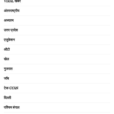
VIRAL खबरें
अंतरराष्ट्रीय
अध्यात्म
उत्तर प्रदेश
एजुकेशन
ऑटो
खेल
गुजरात
जॉब
टेक GYAN
दिल्ली
पश्चिम बंगाल