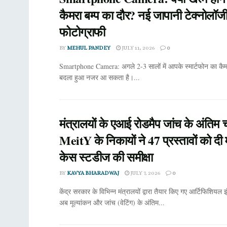
कैमरा बम्प का दौर? नई जापानी टेक्नोलॉज
फोटोग्राफी
BY
MEHUL PANDEY
JULY 11, 2026
0
Smartphone Camera: अगले 2-3 सालों में आपके स्मार्टफोन का कैम
बदला हुआ नजर आ सकता है।...
मंत्रालयों के एआई रोडमैप जांच के अंतिम च
MeitY के निकायों ने 47 प्रस्तावों को दी 
केस स्टडीज की समीक्षा
BY
KAVYA BHARADWAJ
JULY 7, 2026
0
केंद्र सरकार के विभिन्न मंत्रालयों द्वारा तैयार किए गए आर्टिफिशियल 
अब मूल्यांकन और जांच (वेटिंग) के अंतिम...