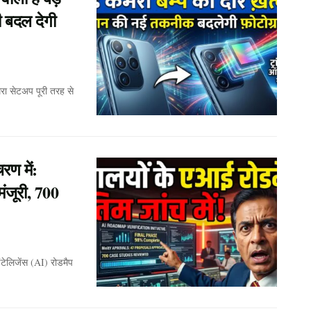
ी बदल देगी
रा सेटअप पूरी तरह से
रण में:
मंजूरी, 700
इंटेलिजेंस (AI) रोडमैप