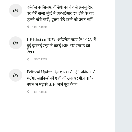
एथेनॉल के खिलाफ वीडियो बनाने वाले इन्फ्लुएंसर्स
पर गिरी गाज! मुंबई में एफआईआर दर्ज होने के बाद
एक ने मांगी माफी, दूसरा पीछे हटने को तैयार नहीं
0 SHARES
UP Election 2027: अखिलेश यादव के ‘PDA’ में
हुई इस नई एंट्री ने बढ़ाई BJP और राजभर की
टेंशन
0 SHARES
Political Update: देश शरिया से नहीं, संविधान से
चलेगा, लड़कियों की शादी की उम्र पर मौलाना के
बयान से भड़की BJP, जानें पूरा विवाद
0 SHARES