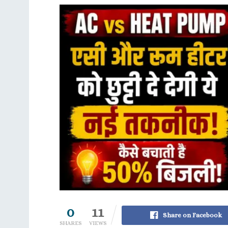
0
11
Share on Facebook
SHARES
VIEWS