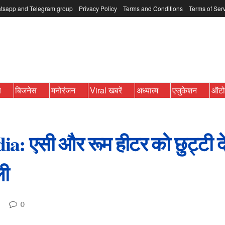
tsapp and Telegram group
Privacy Policy
Terms and Conditions
Terms of Ser
ब
बिजनेस
मनोरंजन
Viral खबरें
अध्यात्म
एजुकेशन
ऑट
 एसी और रूम हीटर को छुट्टी दे 
ली
0