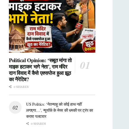
Political Opinion: ‘सबूत मांगा तो
माइक हटाकर भागे नेता’, राम मंदिर
दान विवाद में कैसे एक्सपोज हुआ झूठ
का नैरेटिव?
0 SHARES
US Politics: ‘नेतन्याहू को कोई हाथ नहीं
लगाएगा…’, न्यूयॉर्क के मेयर की धमकी पर ट्रंप का
करारा पलटवार
0 SHARES