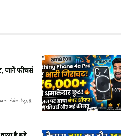
 जानें फीचर्स
्मार्टफोन मौजूद हैं,
ला है बड़े