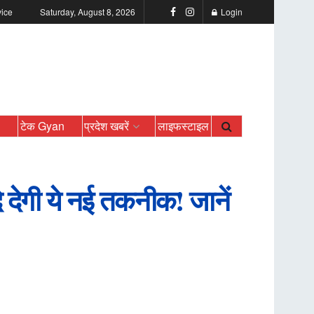
vice
Saturday, August 8, 2026
Login
ो
टेक Gyan
प्रदेश खबरें
लाइफस्टाइल
देगी ये नई तकनीक! जानें