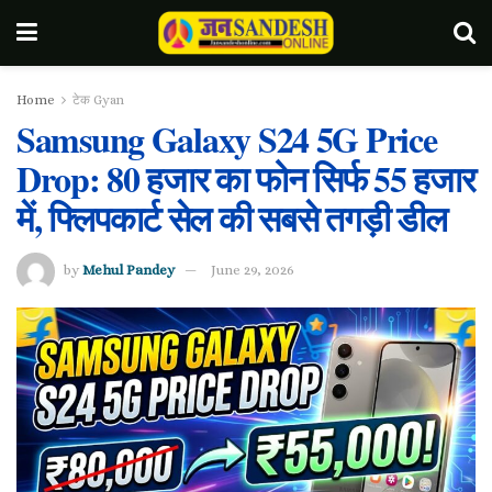
Home
टेक Gyan
Samsung Galaxy S24 5G Price
Drop: 80 हजार का फोन सिर्फ 55 हजार
में, फ्लिपकार्ट सेल की सबसे तगड़ी डील
by
Mehul Pandey
June 29, 2026