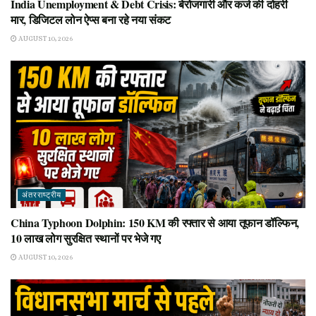
India Unemployment & Debt Crisis: बेरोजगारी और कर्ज की दोहरी
मार, डिजिटल लोन ऐप्स बना रहे नया संकट
AUGUST 10, 2026
अंतरराष्ट्रीय
China Typhoon Dolphin: 150 KM की रफ्तार से आया तूफान डॉल्फिन,
10 लाख लोग सुरक्षित स्थानों पर भेजे गए
AUGUST 10, 2026