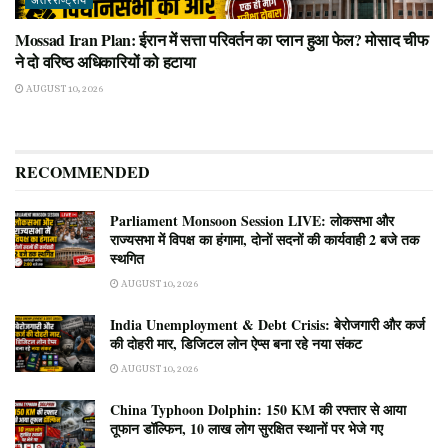
अंतरराष्ट्रीय
Mossad Iran Plan: ईरान में सत्ता परिवर्तन का प्लान हुआ फेल? मोसाद चीफ
ने दो वरिष्ठ अधिकारियों को हटाया
AUGUST 10, 2026
RECOMMENDED
Parliament Monsoon Session LIVE: लोकसभा और
राज्यसभा में विपक्ष का हंगामा, दोनों सदनों की कार्यवाही 2 बजे तक
स्थगित
AUGUST 10, 2026
India Unemployment & Debt Crisis: बेरोजगारी और कर्ज
की दोहरी मार, डिजिटल लोन ऐप्स बना रहे नया संकट
AUGUST 10, 2026
China Typhoon Dolphin: 150 KM की रफ्तार से आया
तूफान डॉल्फिन, 10 लाख लोग सुरक्षित स्थानों पर भेजे गए