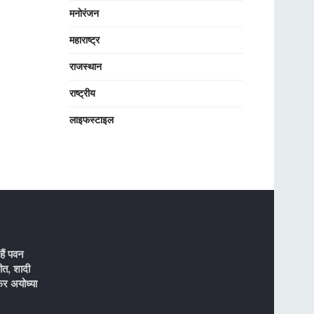
मनोरंजन
महाराष्ट्र
राजस्थान
राष्ट्रीय
लाइफस्टाइल
ैं पवन
ीत, शादी
र अयोध्या