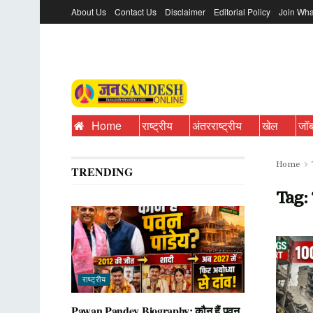
About Us
Contact Us
Disclaimer
Editorial Policy
Join Wha
Home
राष्ट्रीय
अंतरराष्ट्रीय
खेल
जॉ
Home
TRENDING
Tag:
राष्ट्रीय
Pawan Pandey Biography: कौन हैं पवन