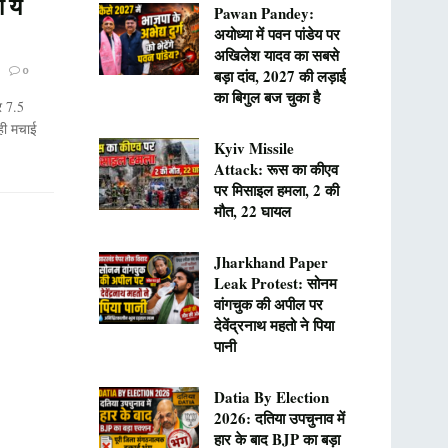
 ये
Pawan Pandey:
अयोध्या में पवन पांडेय पर
अखिलेश यादव का सबसे
0
बड़ा दांव, 2027 की लड़ाई
का बिगुल बज चुका है
र 7.5
ाही मचाई
Kyiv Missile
Attack: रूस का कीएव
पर मिसाइल हमला, 2 की
मौत, 22 घायल
Jharkhand Paper
Leak Protest: सोनम
वांगचुक की अपील पर
देवेंद्रनाथ महतो ने पिया
पानी
Datia By Election
2026: दतिया उपचुनाव में
हार के बाद BJP का बड़ा