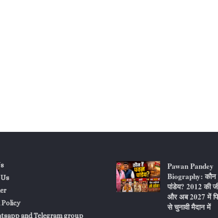
Pawan Pandey
s
Biography: कौन ह
 Us
पांडेय? 2012 की ज
er
और अब 2027 में फि
 Policy
से चुनावी मैदान में
atsapp and Telegram group