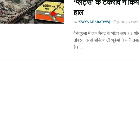
‘प्लेट्स’ के टकराव ने किया
हाल
BY
KAVYA BHARADWAJ
JUNE 25, 2026
वेनेजुएला में एक मिनट के भीतर आए 7.1 औ
तीव्रता के दो शक्तिशाली भूकंपों ने भारी तब
है। ...