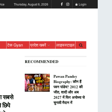
vice
Thursday, August 6, 2026
Login
ो
टेक Gyan
प्रदेश खबरें
लाइफस्टाइल
RECOMMENDED
Pawan Pandey
Biography: कौन हैं
पवन पांडेय? 2012 की
जीत, शादी और अब
ा सबसे
2027 में फिर अयोध्या से
चुनावी मैदान में
 छिपे