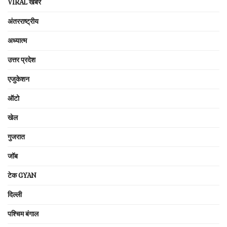
VIRAL खबरें
अंतरराष्ट्रीय
अध्यात्म
उत्तर प्रदेश
एजुकेशन
ऑटो
खेल
गुजरात
जॉब
टेक GYAN
दिल्ली
पश्चिम बंगाल