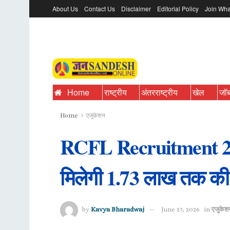
About Us
Contact Us
Disclaimer
Editorial Policy
Join Wha
Home
राष्ट्रीय
अंतरराष्ट्रीय
खेल
जॉ
Home
एजुकेशन
RCFL Recruitment 2026:
मिलेगी 1.73 लाख तक की
by
Kavya Bharadwaj
June 27, 2026
in
एजुकेश