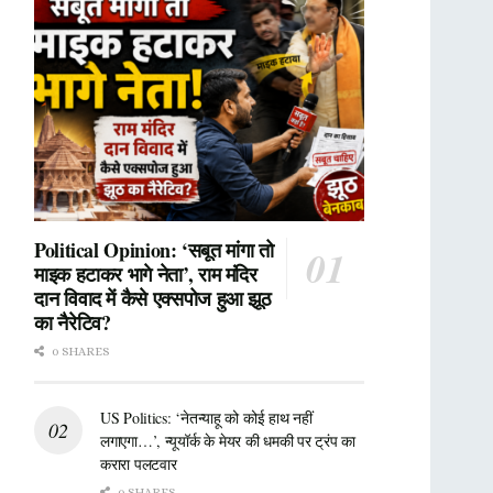
Political Opinion: ‘सबूत मांगा तो
माइक हटाकर भागे नेता’, राम मंदिर
दान विवाद में कैसे एक्सपोज हुआ झूठ
का नैरेटिव?
0 SHARES
US Politics: ‘नेतन्याहू को कोई हाथ नहीं
लगाएगा…’, न्यूयॉर्क के मेयर की धमकी पर ट्रंप का
करारा पलटवार
0 SHARES