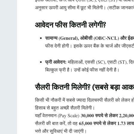
अनुसार ऊपरी आयु सीमा में छूट भी मिलेगी। (सटीक जानक
आवेदन फीस कितनी लगेगी?
सामान्य (General), ओबीसी (OBC-NCL) और ईडब्
फीस देनी होगी। इसके ऊपर बैंक के चार्ज और जीएसट
फ्री आवेदन:
महिलाओं, एससी (SC), एसटी (ST), दिव्य
बिल्कुल फ्री है। उन्हें कोई फीस नहीं देनी है।
सैलरी कितनी मिलेगी? (सबसे बड़ा आकर
किसी भी नौकरी में सबसे ज्यादा दिलचस्पी सैलरी को लेकर हो
हिसाब से बहुत अच्छी सैलरी मिलेगी।
30,000 रुपये से लेकर 2,20,00
यहाँ वेतनमान (Pay Scale)
65,000 रुपये से लेकर 1.73 लाख
सैलरी की बात करें, तो वह
भत्ते और सुविधाएं भी दी जाएंगी।