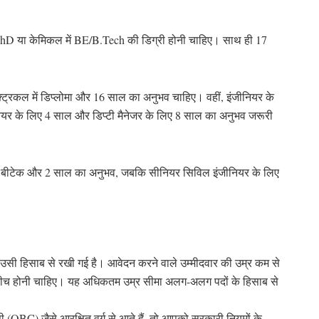
ं PhD या केमिकल में BE/B.Tech की डिग्री होनी चाहिए। साथ ही 17
्ट्रिकल में डिप्लोमा और 16 साल का अनुभव चाहिए। वहीं, इंजीनियर के
यर के लिए 4 साल और डिप्टी मैनेजर के लिए 8 साल का अनुभव जरूरी
ं बीटेक और 2 साल का अनुभव, जबकि सीनियर सिविल इंजीनियर के लिए
 भी उसी हिसाब से रखी गई है। आवेदन करने वाले उम्मीदवार की उम्र कम से
ीच होनी चाहिए। यह अधिकतम उम्र सीमा अलग-अलग पदों के हिसाब से
BC) जैसे आरक्षित वर्ग से आते हैं, तो आपको सरकारी नियमों के