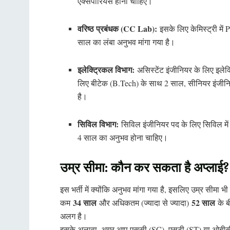
एक्सपीरियंस होना चाहिए।
वरिष्ठ प्रबंधक (CC Lab):
इसके लिए केमिस्ट्री मे
साल का लंबा अनुभव मांगा गया है।
इलेक्ट्रिकल विभाग:
असिस्टेंट इंजीनियर के लिए इलेक
लिए बीटेक (B.Tech) के साथ 2 साल, सीनियर इंजीनि
है।
सिविल विभाग:
सिविल इंजीनियर पद के लिए सिविल मे
4 साल का अनुभव होना चाहिए।
उम्र सीमा: कौन कर सकता है अप्लाई?
इस भर्ती में क्योंकि अनुभव मांगा गया है, इसलिए उम्र सीमा
34 साल
52 साल
कम
और अधिकतम (ज्यादा से ज्यादा)
के ब
अलग है।
इसके अलावा, अगर आप एससी (SC), एसटी (ST) या ओबीसी (O