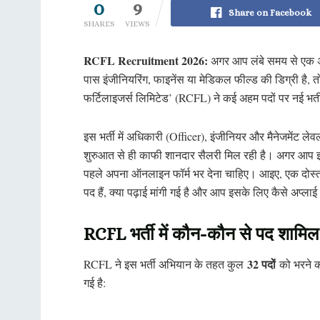
0
9
Share on Facebook
SHARES
VIEWS
RCFL Recruitment 2026:
अगर आप लंबे समय से एक अ
पास इंजीनियरिंग, फाइनेंस या मेडिकल फील्ड की डिग्री है,
फर्टिलाइजर्स लिमिटेड’ (RCFL) ने कई अहम पदों पर नई भर्
इस भर्ती में अधिकारी (Officer), इंजीनियर और मैनेजमेंट लेव
शुरुआत से ही काफी शानदार सैलरी मिल रही है। अगर आप इस
पहले अपना ऑनलाइन फॉर्म भर देना चाहिए। आइए, एक दोस्त क
पद हैं, क्या पढ़ाई मांगी गई है और आप इसके लिए कैसे अप्ला
RCFL भर्ती में कौन-कौन से पद शामिल ह
32 पदों
RCFL ने इस भर्ती अभियान के तहत कुल
को भरने का
गई है: