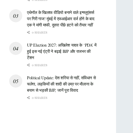
एथेनॉल के खिलाफ वीडियो बनाने वाले इन्फ्लुएंसर्स
पर गिरी गाज! मुंबई में एफआईआर दर्ज होने के बाद
एक ने मांगी माफी, दूसरा पीछे हटने को तैयार नहीं
0 SHARES
UP Election 2027: अखिलेश यादव के ‘PDA’ में
हुई इस नई एंट्री ने बढ़ाई BJP और राजभर की
टेंशन
0 SHARES
Political Update: देश शरिया से नहीं, संविधान से
चलेगा, लड़कियों की शादी की उम्र पर मौलाना के
बयान से भड़की BJP, जानें पूरा विवाद
0 SHARES