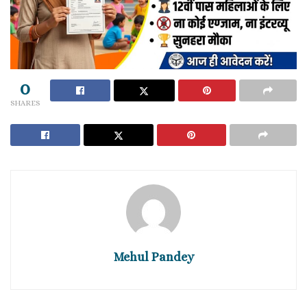
0
SHARES
Mehul Pandey