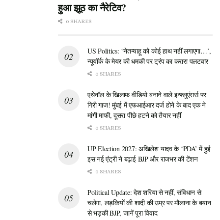
हुआ झूठ का नैरेटिव?
0 SHARES
US Politics: ‘नेतन्याहू को कोई हाथ नहीं लगाएगा…’,
न्यूयॉर्क के मेयर की धमकी पर ट्रंप का करारा पलटवार
0 SHARES
एथेनॉल के खिलाफ वीडियो बनाने वाले इन्फ्लुएंसर्स पर
गिरी गाज! मुंबई में एफआईआर दर्ज होने के बाद एक ने
मांगी माफी, दूसरा पीछे हटने को तैयार नहीं
0 SHARES
UP Election 2027: अखिलेश यादव के ‘PDA’ में हुई
इस नई एंट्री ने बढ़ाई BJP और राजभर की टेंशन
0 SHARES
Political Update: देश शरिया से नहीं, संविधान से
चलेगा, लड़कियों की शादी की उम्र पर मौलाना के बयान
से भड़की BJP, जानें पूरा विवाद