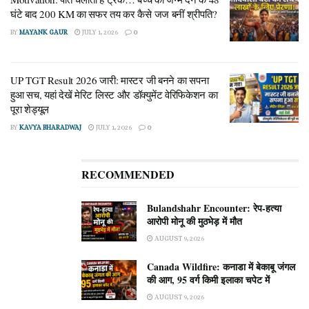
घंटे बाद 200 KM का सफर तय कर कैसे जज बनीं श्रीपति?
BY
MAYANK GAUR
JULY 1, 2026
0
UP TGT Result 2026 जारी: मास्टर जी बनने का सपना
हुआ सच, यहां देखें मेरिट लिस्ट और डॉक्युमेंट वेरिफिकेशन का
पूरा शेड्यूल
BY
KAVYA BHARADWAJ
JULY 1, 2026
0
RECOMMENDED
Bulandshahr Encounter: रेप-हत्या
आरोपी मोनू की मुठभेड़ में मौत
AUGUST 9, 2026
Canada Wildfire: कनाडा में बेकाबू जंगल
की आग, 95 वर्ग किमी इलाका चपेट में
AUGUST 9, 2026