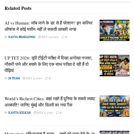
Related
Posts
AI vs Human: जॉब जाने के डर से हैं परेशान? इन करियर
ऑप्शंस में कोई मशीन नहीं ले सकती आपकी जगह
BY
KAVYA BHARADWAJ
JULY 13, 2026
0
UP TET 2026: यूपी टीईटी परीक्षा में दिखा अनोखा नजारा,
नौकरी पाने और बचाने के लिए एक साथ परीक्षा दे रही हैं दो
पीढ़ियां
BY
JS TEAM
JULY 5, 2026
0
World’s Richest Cities: कहां रहते हैं दुनिया के सबसे ज्यादा
अरबपति? जानिए मुंबई और दिल्ली का नया रैंक
BY
KAVITA KELKAR
JULY 2, 2026
0
Motivation: पति चलाता है ट्रक… बच्चे को जन्म देने के 48