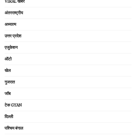
VIRAL खबरें
अंतरराष्ट्रीय
अध्यात्म
उत्तर प्रदेश
एजुकेशन
ऑटो
खेल
गुजरात
जॉब
टेक GYAN
दिल्ली
पश्चिम बंगाल