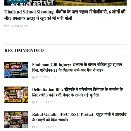
अंतरराष्ट्रीय
Thailand School Shooting: बैंकॉक के पास स्कूल में गोलीबारी, 6 लोगों की
मौत, हमलावर छात्र ने खुद को भी मारी गोली
AUGUST 7, 2026
RECOMMENDED
Shubman Gill Injury: अभ्यास के दौरान चोटिल हुए शुभमन
गिल, श्रीलंका-11 के खिलाफ वार्म-अप मैच से बाहर
AUGUST 7, 2026
Delimitation Bill: डीएमके ने परिसीमन विधेयक के समर्थन के
लिए रखीं 3 बड़ी शर्तें, केंद्र के सामने नई चुनौती
AUGUST 7, 2026
Rahul Gandhi JPSC JSSC Protest: राहुल गांधी ने झारखंड
के छात्रों को दिया समर्थन
AUGUST 7, 2026