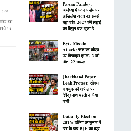
Pawan Pandey:
अयोध्या में पवन पांडेय पर
0
अखिलेश यादव का सबसे
ंदिर देश
बड़ा दांव, 2027 की लड़ाई
सबसे बड़ा
का बिगुल बज चुका है
Kyiv Missile
Attack: रूस का कीएव
पर मिसाइल हमला, 2 की
मौत, 22 घायल
Jharkhand Paper
Leak Protest: सोनम
वांगचुक की अपील पर
देवेंद्रनाथ महतो ने पिया
पानी
Datia By Election
2026: दतिया उपचुनाव में
हार के बाद BJP का बड़ा