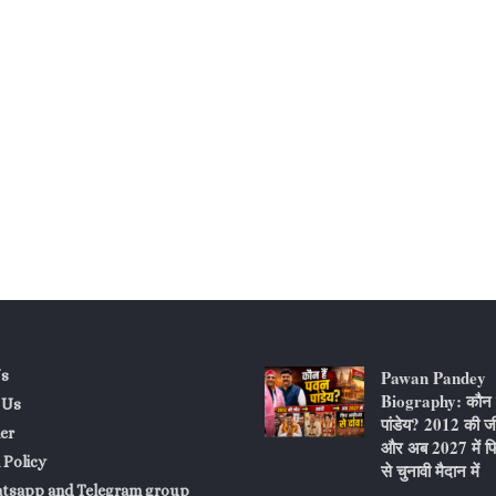
Pawan Pandey
s
Biography: कौन ह
 Us
पांडेय? 2012 की ज
er
और अब 2027 में फि
 Policy
से चुनावी मैदान में
atsapp and Telegram group