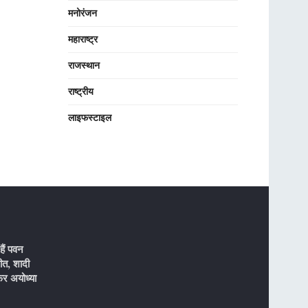
मनोरंजन
महाराष्ट्र
राजस्थान
राष्ट्रीय
लाइफस्टाइल
ैं पवन
ीत, शादी
र अयोध्या