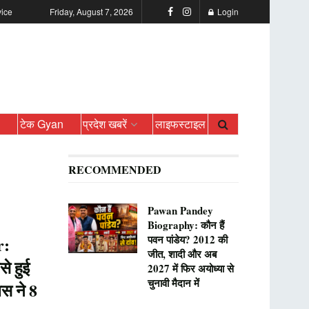
vice
Friday, August 7, 2026
Login
ो
टेक Gyan
प्रदेश खबरें
लाइफस्टाइल
RECOMMENDED
Pawan Pandey
Biography: कौन हैं
पवन पांडेय? 2012 की
r:
जीत, शादी और अब
से हुई
2027 में फिर अयोध्या से
चुनावी मैदान में
िस ने 8