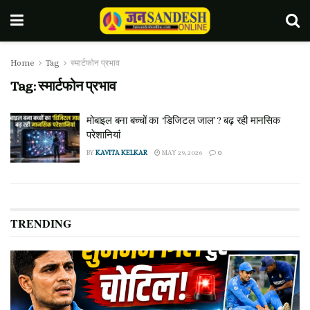
Home
Tag
स्मार्टफोन प्रभाव
Tag:
स्मार्टफोन प्रभाव
मोबाइल बना बच्चों का ‘डिजिटल जाल’? बढ़ रही मानसिक
परेशानियां
BY
KAVITA KELKAR
MAY 29, 2026
0
TRENDING