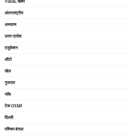
VIRAL खबरें
अंतरराष्ट्रीय
अध्यात्म
उत्तर प्रदेश
एजुकेशन
ऑटो
खेल
गुजरात
जॉब
टेक GYAN
दिल्ली
पश्चिम बंगाल