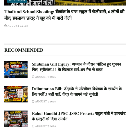
अंतरराष्ट्रीय
Thailand School Shooting: बैंकॉक के पास स्कूल में गोलीबारी, 6 लोगों की
मौत, हमलावर छात्र ने खुद को भी मारी गोली
AUGUST 7, 2026
RECOMMENDED
Shubman Gill Injury: अभ्यास के दौरान चोटिल हुए शुभमन
गिल, श्रीलंका-11 के खिलाफ वार्म-अप मैच से बाहर
AUGUST 7, 2026
Delimitation Bill: डीएमके ने परिसीमन विधेयक के समर्थन के
लिए रखीं 3 बड़ी शर्तें, केंद्र के सामने नई चुनौती
AUGUST 7, 2026
Rahul Gandhi JPSC JSSC Protest: राहुल गांधी ने झारखंड
के छात्रों को दिया समर्थन
AUGUST 7, 2026