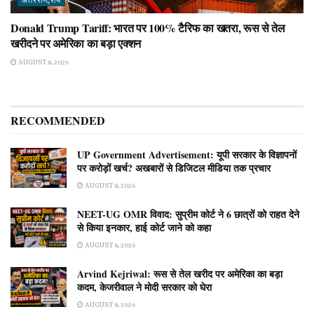
अंतरराष्ट्रीय
Donald Trump Tariff: भारत पर 100% टैरिफ का खतरा, रूस से तेल
खरीदने पर अमेरिका का बड़ा एक्शन
AUGUST 8, 2026
RECOMMENDED
UP Government Advertisement: यूपी सरकार के विज्ञापनों
पर करोड़ों खर्च? अखबारों से डिजिटल मीडिया तक प्रचार
AUGUST 8, 2026
NEET-UG OMR विवाद: सुप्रीम कोर्ट ने 6 छात्रों को राहत देने
से किया इनकार, हाई कोर्ट जाने को कहा
AUGUST 8, 2026
Arvind Kejriwal: रूस से तेल खरीद पर अमेरिका का बड़ा
कदम, केजरीवाल ने मोदी सरकार को घेरा
AUGUST 8, 2026