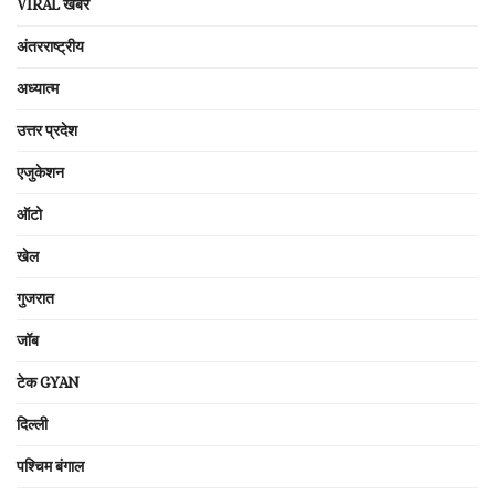
VIRAL खबरें
अंतरराष्ट्रीय
अध्यात्म
उत्तर प्रदेश
एजुकेशन
ऑटो
खेल
गुजरात
जॉब
टेक GYAN
दिल्ली
पश्चिम बंगाल