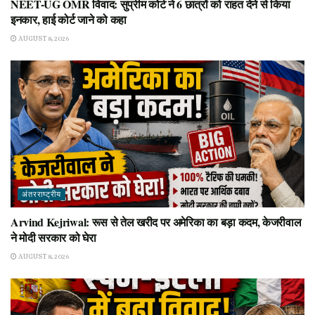
NEET-UG OMR विवाद: सुप्रीम कोर्ट ने 6 छात्रों को राहत देने से किया
इनकार, हाई कोर्ट जाने को कहा
AUGUST 8, 2026
अंतरराष्ट्रीय
Arvind Kejriwal: रूस से तेल खरीद पर अमेरिका का बड़ा कदम, केजरीवाल
ने मोदी सरकार को घेरा
AUGUST 8, 2026