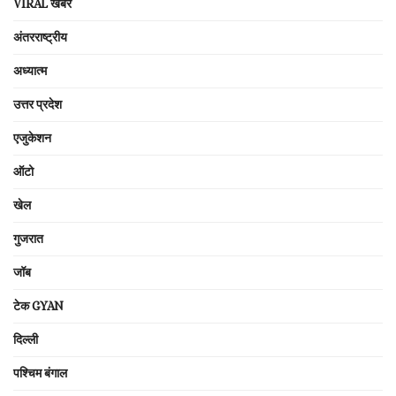
VIRAL खबरें
अंतरराष्ट्रीय
अध्यात्म
उत्तर प्रदेश
एजुकेशन
ऑटो
खेल
गुजरात
जॉब
टेक GYAN
दिल्ली
पश्चिम बंगाल