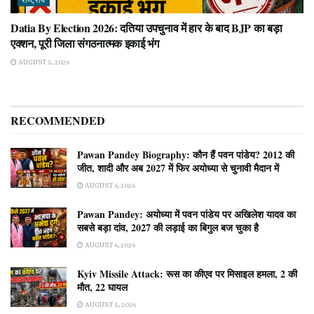
राष्ट्रीय
Datia By Election 2026: दतिया उपचुनाव में हार के बाद BJP का बड़ा
एक्शन, पूरी जिला संगठनात्मक इकाई भंग
AUGUST 5, 2026
RECOMMENDED
Pawan Pandey Biography: कौन हैं पवन पांडेय? 2012 की
जीत, शादी और अब 2027 में फिर अयोध्या से चुनावी मैदान में
AUGUST 6, 2026
Pawan Pandey: अयोध्या में पवन पांडेय पर अखिलेश यादव का
सबसे बड़ा दांव, 2027 की लड़ाई का बिगुल बज चुका है
AUGUST 6, 2026
Kyiv Missile Attack: रूस का कीएव पर मिसाइल हमला, 2 की
मौत, 22 घायल
AUGUST 5, 2026