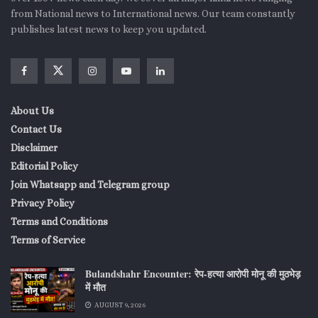
from National news to International news. Our team constantly
publishes latest news to keep you updated.
About Us
Contact Us
Disclaimer
Editorial Policy
Join Whatsapp and Telegram group
Privacy Policy
Terms and Conditions
Terms of Service
Bulandshahr Encounter: रेप-हत्या आरोपी मोनू की मुठभेड़
में मौत
AUGUST 9, 2026