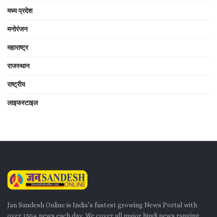
मध्य प्रदेश
मनोरंजन
महाराष्ट्र
राजस्थान
राष्ट्रीय
लाइफस्टाइल
Jan Sandesh Online is India’s fastest growing News Portal with
over 150+ news each day. We cover all major hindi news ranging