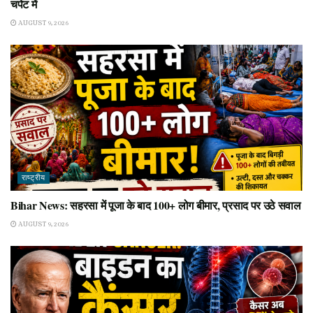
चपेट में
AUGUST 9, 2026
राष्ट्रीय
Bihar News: सहरसा में पूजा के बाद 100+ लोग बीमार, प्रसाद पर उठे सवाल
AUGUST 9, 2026