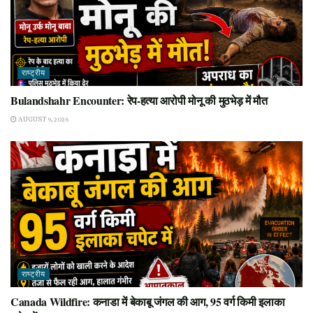
राष्ट्रीय
Bulandshahr Encounter: रेप-हत्या आरोपी मोनू की मुठभेड़ में मौत
AUGUST 9, 2026
राष्ट्रीय
Canada Wildfire: कनाडा में बेकाबू जंगल की आग, 95 वर्ग किमी इलाका