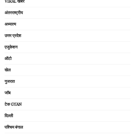
VIRAL खबरें
अंतरराष्ट्रीय
अध्यात्म
उत्तर प्रदेश
एजुकेशन
ऑटो
खेल
गुजरात
जॉब
टेक GYAN
दिल्ली
पश्चिम बंगाल