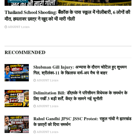
अंतरराष्ट्रीय
Thailand School Shooting: बैंकॉक के पास स्कूल में गोलीबारी, 6 लोगों की
मौत, हमलावर छात्र ने खुद को भी मारी गोली
AUGUST 7, 2026
RECOMMENDED
Shubman Gill Injury: अभ्यास के दौरान चोटिल हुए शुभमन
गिल, श्रीलंका-11 के खिलाफ वार्म-अप मैच से बाहर
AUGUST 7, 2026
Delimitation Bill: डीएमके ने परिसीमन विधेयक के समर्थन के
लिए रखीं 3 बड़ी शर्तें, केंद्र के सामने नई चुनौती
AUGUST 7, 2026
Rahul Gandhi JPSC JSSC Protest: राहुल गांधी ने झारखंड
के छात्रों को दिया समर्थन
AUGUST 7, 2026