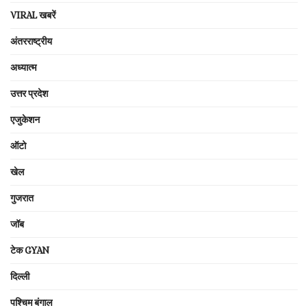
VIRAL खबरें
अंतरराष्ट्रीय
अध्यात्म
उत्तर प्रदेश
एजुकेशन
ऑटो
खेल
गुजरात
जॉब
टेक GYAN
दिल्ली
पश्चिम बंगाल