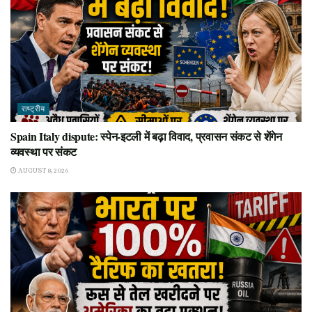
राष्ट्रीय
Spain Italy dispute: स्पेन-इटली में बढ़ा विवाद, प्रवासन संकट से शेंगेन
व्यवस्था पर संकट
AUGUST 8, 2026