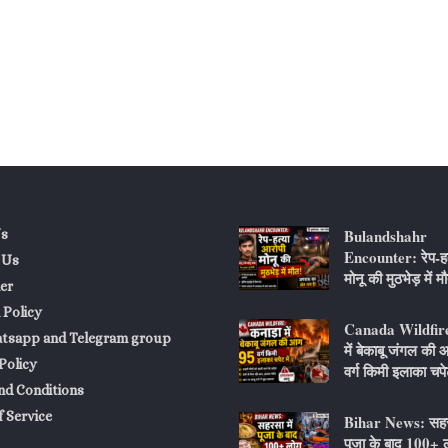
Bulandshahr
s
Encounter: रेप-हत
 Us
मोनू की मुठभेड़ में म
er
 Policy
Canada Wildfire
atsapp and Telegram group
में बेकाबू जंगल की
Policy
वर्ग किमी इलाका चपेट
nd Conditions
 Service
Bihar News: सहरस
पूजा के बाद 100+ ल