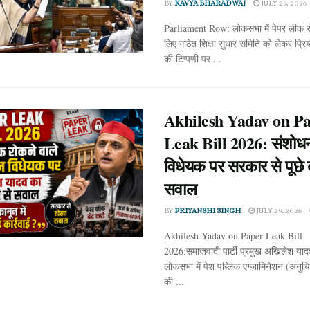
BY
KAVYA BHARADWAJ
JULY 29, 2026
Parliament Row: लोकसभा में पेपर लीक र
लिए गठित शिक्षा सुधार समिति को लेकर प्रियं
की टिप्पणी पर ...
Akhilesh Yadav on P
Leak Bill 2026: संशोध
विधेयक पर सरकार से पूछे ब
सवाल
BY
PRIYANSHI SINGH
JULY 29, 2026
Akhilesh Yadav on Paper Leak Bill
2026:समाजवादी पार्टी प्रमुख अखिलेश याद
लोकसभा में पेश पब्लिक एग्ज़ामिनेशन (अनुच
की ...