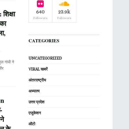
शिक्षा
640
23.9k
Followers
Followers
 का
ला,
CATEGORIES
0
UNCATEGORIZED
ल गांधी ने
 और
VIRAL खबरें
अंतरराष्ट्रीय
अध्यात्म
on
उत्तर प्रदेश
-
एजुकेशन
ने
ऑटो
ाल के