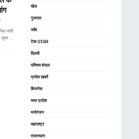
खेल
ांग
गुजरात
0
जॉब
कथित चोरी
चुका ...
टेक GYAN
दिल्ली
पश्चिम बंगाल
प्रदेश खबरें
बिजनेस
मध्य प्रदेश
मनोरंजन
महाराष्ट्र
राजस्थान