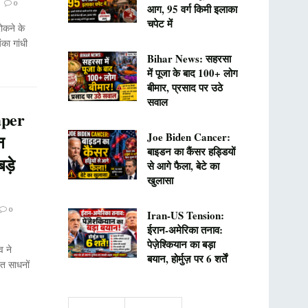
0
आग, 95 वर्ग किमी इलाका
चपेट में
ोकने के
का गांधी
Bihar News: सहरसा
में पूजा के बाद 100+ लोग
बीमार, प्रसाद पर उठे
सवाल
aper
Joe Biden Cancer:
न
बाइडन का कैंसर हड्डियों
ड़े
से आगे फैला, बेटे का
खुलासा
0
Iran-US Tension:
ईरान-अमेरिका तनाव:
पेज़ेश्कियान का बड़ा
व ने
बयान, होर्मुज़ पर 6 शर्तें
ित साधनों