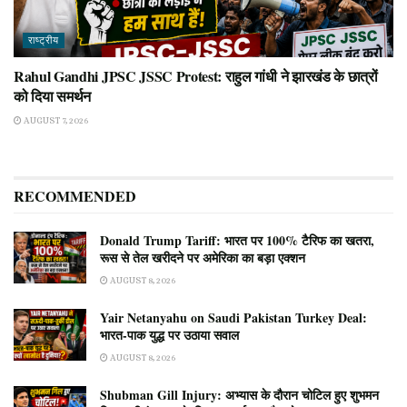
राष्ट्रीय
Rahul Gandhi JPSC JSSC Protest: राहुल गांधी ने झारखंड के छात्रों
को दिया समर्थन
AUGUST 7, 2026
RECOMMENDED
Donald Trump Tariff: भारत पर 100% टैरिफ का खतरा,
रूस से तेल खरीदने पर अमेरिका का बड़ा एक्शन
AUGUST 8, 2026
Yair Netanyahu on Saudi Pakistan Turkey Deal:
भारत-पाक युद्ध पर उठाया सवाल
AUGUST 8, 2026
Shubman Gill Injury: अभ्यास के दौरान चोटिल हुए शुभमन