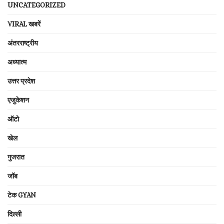
UNCATEGORIZED
VIRAL खबरें
अंतरराष्ट्रीय
अध्यात्म
उत्तर प्रदेश
एजुकेशन
ऑटो
खेल
गुजरात
जॉब
टेक GYAN
दिल्ली