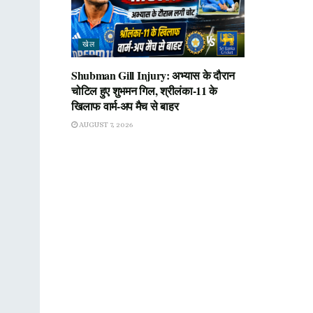
खेल
Shubman Gill Injury: अभ्यास के दौरान
चोटिल हुए शुभमन गिल, श्रीलंका-11 के
खिलाफ वार्म-अप मैच से बाहर
AUGUST 7, 2026