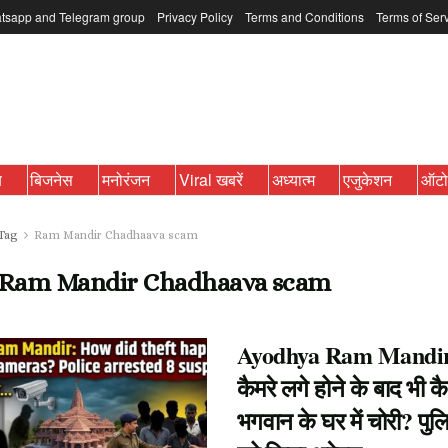
tsapp and Telegram group
Privacy Policy
Terms and Conditions
Terms of Ser
ब
बिजनेस
मनोरंजन
Viral खबरें
अध्यात्म
एजुकेशन
ऑट
Tag
Ram Mandir Chadhaava scam
Ram Mandir Chadhaava scam
Ayodhya Ram Mandi
कैमरे लगे होने के बाद भी कै
भगवान के घर में चोरी? पुल