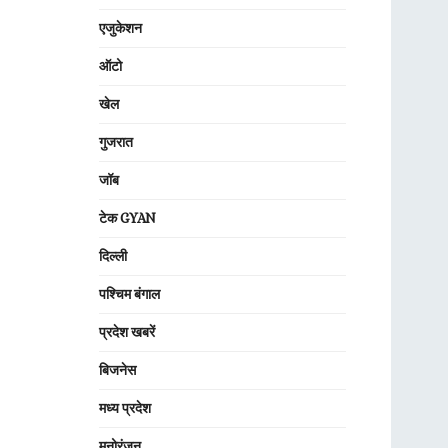
एजुकेशन
ऑटो
खेल
गुजरात
जॉब
टेक GYAN
दिल्ली
पश्चिम बंगाल
प्रदेश खबरें
बिजनेस
मध्य प्रदेश
मनोरंजन