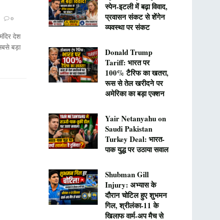
स्पेन-इटली में बढ़ा विवाद,
प्रवासन संकट से शेंगेन
0
व्यवस्था पर संकट
ंदिर देश
सबसे बड़ा
Donald Trump
Tariff: भारत पर
100% टैरिफ का खतरा,
रूस से तेल खरीदने पर
अमेरिका का बड़ा एक्शन
Yair Netanyahu on
Saudi Pakistan
Turkey Deal: भारत-
पाक युद्ध पर उठाया सवाल
Shubman Gill
Injury: अभ्यास के
दौरान चोटिल हुए शुभमन
गिल, श्रीलंका-11 के
खिलाफ वार्म-अप मैच से