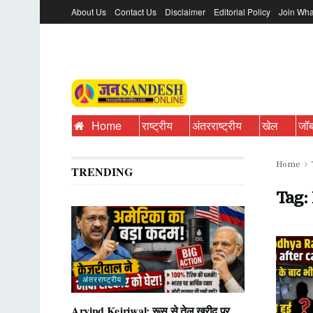
About Us
Contact Us
Disclaimer
Editorial Policy
Join Wha
Home
राष्ट्रीय
अंतरराष्ट्रीय
खेल
जॉ
Home
TRENDING
Tag:
अंतरराष्ट्रीय
Arvind Kejriwal: रूस से तेल खरीद पर