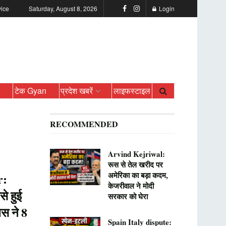
vice
Saturday, August 8, 2026
Login
ो
टेक Gyan
प्रदेश खबरें
लाइफस्टाइल
RECOMMENDED
Arvind Kejriwal:
रूस से तेल खरीद पर
अमेरिका का बड़ा कदम,
r:
केजरीवाल ने मोदी
से हुई
सरकार को घेरा
िस ने 8
Spain Italy dispute: