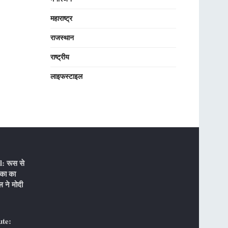
महाराष्ट्र
राजस्थान
राष्ट्रीय
लाइफस्टाइल
: रूस से
िका का
 ने मोदी
ute: