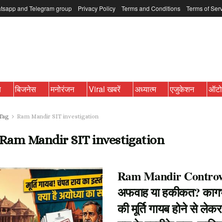
tsapp and Telegram group
Privacy Policy
Terms and Conditions
Terms of Ser
ब
बिजनेस
मनोरंजन
Viral खबरें
अध्यात्म
एजुकेशन
ऑट
Tag
Ram Mandir SIT investigation
Ram Mandir SIT investigation
Ram Mandir Controv
अफवाह या हकीकत? कागभु
की मूर्ति गायब होने से लेक