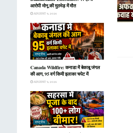
आरोपी मोनू की मुठभेड़ में मौत
AUGUST 9, 2026
राष्ट्रीय
Canada Wildfire: कनाडा में बेकाबू जंगल
की आग, 95 वर्ग किमी इलाका चपेट में
AUGUST 9, 2026
राष्ट्रीय