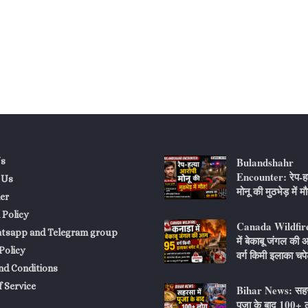
Bulandshahr
s
Encounter: रेप-हत
 Us
मोनू की मुठभेड़ में म
er
 Policy
Canada Wildfire
atsapp and Telegram group
में बेकाबू जंगल की
Policy
वर्ग किमी इलाका चपेट
nd Conditions
 Service
Bihar News: सहरस
पूजा के बाद 100+ ल