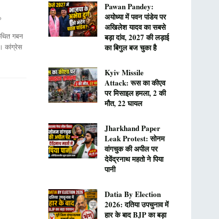
Pawan Pandey:
अयोध्या में पवन पांडेय पर
0
अखिलेश यादव का सबसे
े कथित गबन
बड़ा दांव, 2027 की लड़ाई
 कांग्रेस
का बिगुल बज चुका है
Kyiv Missile
Attack: रूस का कीएव
पर मिसाइल हमला, 2 की
मौत, 22 घायल
Jharkhand Paper
Leak Protest: सोनम
वांगचुक की अपील पर
देवेंद्रनाथ महतो ने पिया
पानी
Datia By Election
2026: दतिया उपचुनाव में
हार के बाद BJP का बड़ा