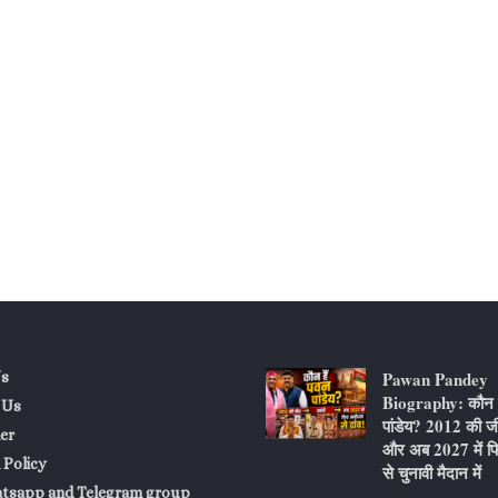
Pawan Pandey
s
Biography: कौन ह
 Us
पांडेय? 2012 की ज
er
और अब 2027 में फि
 Policy
से चुनावी मैदान में
atsapp and Telegram group