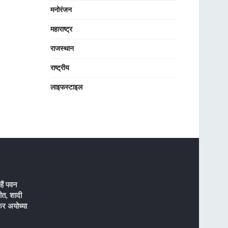
मनोरंजन
महाराष्ट्र
राजस्थान
राष्ट्रीय
लाइफस्टाइल
ैं पवन
ीत, शादी
र अयोध्या