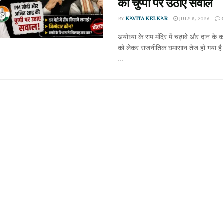
की चुप्पी पर उठाए सवाल
BY
KAVITA KELKAR
JULY 5, 2026
अयोध्या के राम मंदिर में चढ़ावे और दान क
को लेकर राजनीतिक घमासान तेज हो गया है।
...