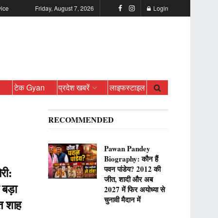
vice
Friday, August 7, 2026
Login
ो
टेक Gyan
प्रदेश खबरें
लाइफस्टाइल
RECOMMENDED
Pawan Pandey
Biography: कौन हैं
पवन पांडेय? 2012 की
ोरी:
जीत, शादी और अब
बड़ा
2027 में फिर अयोध्या से
चुनावी मैदान में
त शाह