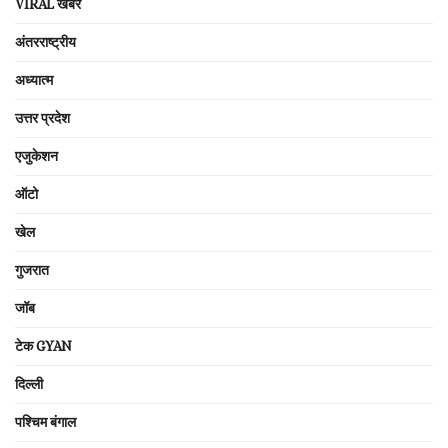
VIRAL खबरें
अंतरराष्ट्रीय
अध्यात्म
उत्तर प्रदेश
एजुकेशन
ऑटो
खेल
गुजरात
जॉब
टेक GYAN
दिल्ली
पश्चिम बंगाल