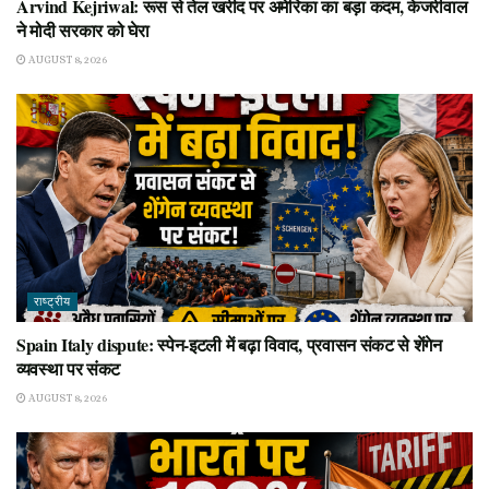
Arvind Kejriwal: रूस से तेल खरीद पर अमेरिका का बड़ा कदम, केजरीवाल
ने मोदी सरकार को घेरा
AUGUST 8, 2026
राष्ट्रीय
Spain Italy dispute: स्पेन-इटली में बढ़ा विवाद, प्रवासन संकट से शेंगेन
व्यवस्था पर संकट
AUGUST 8, 2026