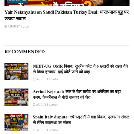
अंतरराष्ट्रीय
Yair Netanyahu on Saudi Pakistan Turkey Deal: भारत-पाक युद्ध पर
उठाया सवाल
AUGUST 8, 2026
RECOMMENDED
NEET-UG OMR विवाद: सुप्रीम कोर्ट ने 6 छात्रों को राहत देने
से किया इनकार, हाई कोर्ट जाने को कहा
AUGUST 8, 2026
Arvind Kejriwal: रूस से तेल खरीद पर अमेरिका का बड़ा
कदम, केजरीवाल ने मोदी सरकार को घेरा
AUGUST 8, 2026
Spain Italy dispute: स्पेन-इटली में बढ़ा विवाद, प्रवासन संकट
से शेंगेन व्यवस्था पर संकट
AUGUST 8, 2026