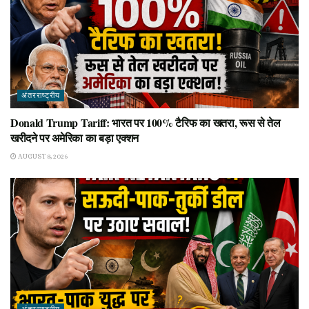
अंतरराष्ट्रीय
Donald Trump Tariff: भारत पर 100% टैरिफ का खतरा, रूस से तेल
खरीदने पर अमेरिका का बड़ा एक्शन
AUGUST 8, 2026