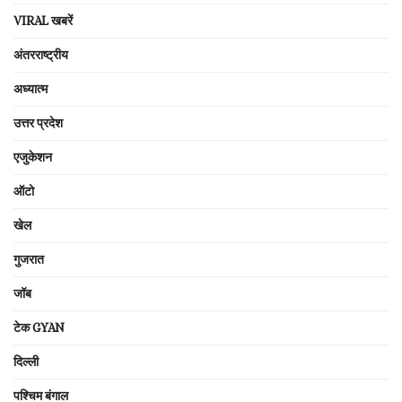
VIRAL खबरें
अंतरराष्ट्रीय
अध्यात्म
उत्तर प्रदेश
एजुकेशन
ऑटो
खेल
गुजरात
जॉब
टेक GYAN
दिल्ली
पश्चिम बंगाल