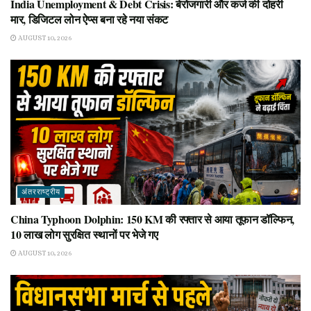
India Unemployment & Debt Crisis: बेरोजगारी और कर्ज की दोहरी
मार, डिजिटल लोन ऐप्स बना रहे नया संकट
AUGUST 10, 2026
अंतरराष्ट्रीय
China Typhoon Dolphin: 150 KM की रफ्तार से आया तूफान डॉल्फिन,
10 लाख लोग सुरक्षित स्थानों पर भेजे गए
AUGUST 10, 2026