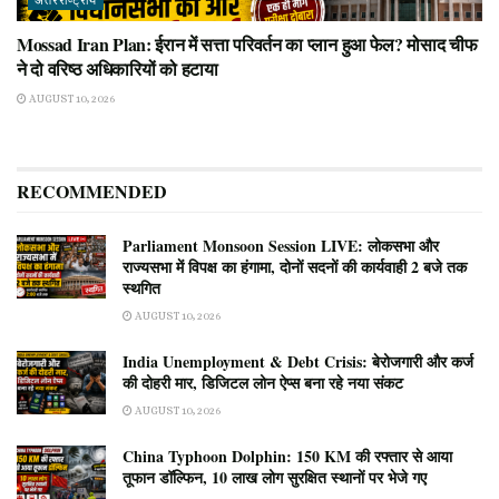
अंतरराष्ट्रीय
Mossad Iran Plan: ईरान में सत्ता परिवर्तन का प्लान हुआ फेल? मोसाद चीफ
ने दो वरिष्ठ अधिकारियों को हटाया
AUGUST 10, 2026
RECOMMENDED
Parliament Monsoon Session LIVE: लोकसभा और
राज्यसभा में विपक्ष का हंगामा, दोनों सदनों की कार्यवाही 2 बजे तक
स्थगित
AUGUST 10, 2026
India Unemployment & Debt Crisis: बेरोजगारी और कर्ज
की दोहरी मार, डिजिटल लोन ऐप्स बना रहे नया संकट
AUGUST 10, 2026
China Typhoon Dolphin: 150 KM की रफ्तार से आया
तूफान डॉल्फिन, 10 लाख लोग सुरक्षित स्थानों पर भेजे गए