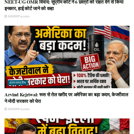
NEET-UG OMR विवाद: सुप्रीम कोर्ट ने 6 छात्रों को राहत देने से किया
इनकार, हाई कोर्ट जाने को कहा
AUGUST 8, 2026
अंतरराष्ट्रीय
Arvind Kejriwal: रूस से तेल खरीद पर अमेरिका का बड़ा कदम, केजरीवाल
ने मोदी सरकार को घेरा
AUGUST 8, 2026