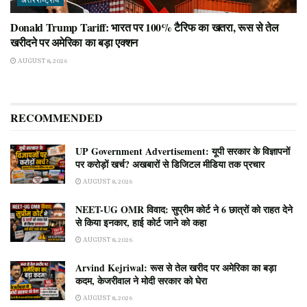
अंतरराष्ट्रीय
Donald Trump Tariff: भारत पर 100% टैरिफ का खतरा, रूस से तेल
खरीदने पर अमेरिका का बड़ा एक्शन
AUGUST 8, 2026
RECOMMENDED
UP Government Advertisement: यूपी सरकार के विज्ञापनों
पर करोड़ों खर्च? अखबारों से डिजिटल मीडिया तक प्रचार
AUGUST 8, 2026
NEET-UG OMR विवाद: सुप्रीम कोर्ट ने 6 छात्रों को राहत देने
से किया इनकार, हाई कोर्ट जाने को कहा
AUGUST 8, 2026
Arvind Kejriwal: रूस से तेल खरीद पर अमेरिका का बड़ा
कदम, केजरीवाल ने मोदी सरकार को घेरा
AUGUST 8, 2026