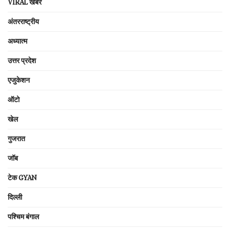
VIRAL खबरें
अंतरराष्ट्रीय
अध्यात्म
उत्तर प्रदेश
एजुकेशन
ऑटो
खेल
गुजरात
जॉब
टेक GYAN
दिल्ली
पश्चिम बंगाल