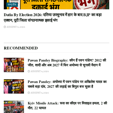
राष्ट्रीय
Datia By Election 2026: दतिया उपचुनाव में हार के बाद BJP का बड़ा
एक्शन, पूरी जिला संगठनात्मक इकाई भंग
AUGUST 5, 2026
RECOMMENDED
Pawan Pandey Biography: कौन हैं पवन पांडेय? 2012 की
जीत, शादी और अब 2027 में फिर अयोध्या से चुनावी मैदान में
AUGUST 6, 2026
Pawan Pandey: अयोध्या में पवन पांडेय पर अखिलेश यादव का
सबसे बड़ा दांव, 2027 की लड़ाई का बिगुल बज चुका है
AUGUST 6, 2026
Kyiv Missile Attack: रूस का कीएव पर मिसाइल हमला, 2 की
मौत, 22 घायल