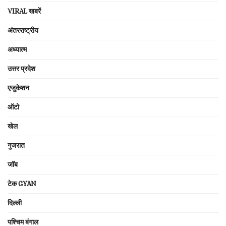
VIRAL खबरें
अंतरराष्ट्रीय
अध्यात्म
उत्तर प्रदेश
एजुकेशन
ऑटो
खेल
गुजरात
जॉब
टेक GYAN
दिल्ली
पश्चिम बंगाल