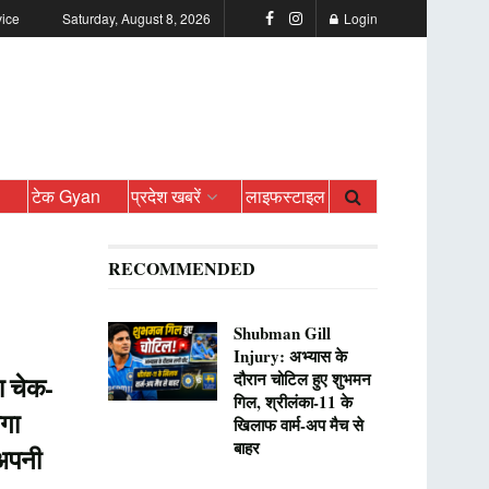
vice
Saturday, August 8, 2026
Login
ो
टेक Gyan
प्रदेश खबरें
लाइफस्टाइल
RECOMMENDED
Shubman Gill
Injury: अभ्यास के
दौरान चोटिल हुए शुभमन
ा चेक-
गिल, श्रीलंका-11 के
गा
खिलाफ वार्म-अप मैच से
बाहर
 अपनी