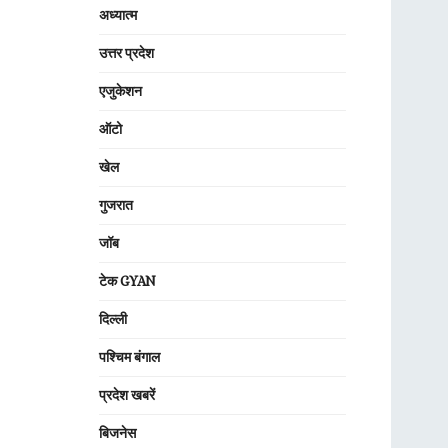
अध्यात्म
उत्तर प्रदेश
एजुकेशन
ऑटो
खेल
गुजरात
जॉब
टेक GYAN
दिल्ली
पश्चिम बंगाल
प्रदेश खबरें
बिजनेस