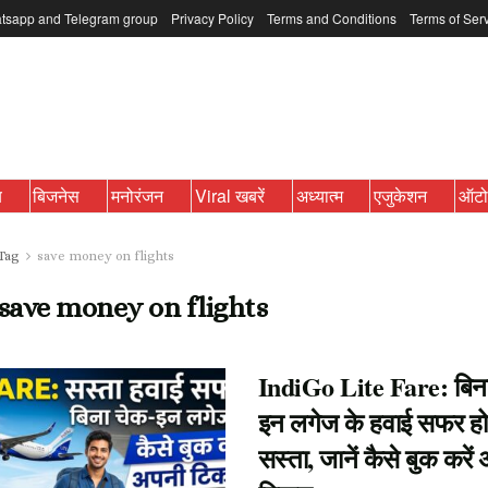
tsapp and Telegram group
Privacy Policy
Terms and Conditions
Terms of Ser
ब
बिजनेस
मनोरंजन
Viral खबरें
अध्यात्म
एजुकेशन
ऑट
Tag
save money on flights
save money on flights
IndiGo Lite Fare: बिन
इन लगेज के हवाई सफर हो
सस्ता, जानें कैसे बुक करें