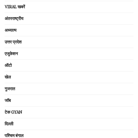
VIRAL खबरें
अंतरराष्ट्रीय
अध्यात्म
उत्तर प्रदेश
एजुकेशन
ऑटो
खेल
गुजरात
जॉब
टेक GYAN
दिल्ली
पश्चिम बंगाल