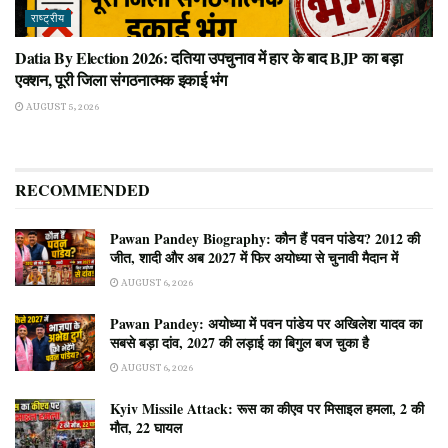
राष्ट्रीय
Datia By Election 2026: दतिया उपचुनाव में हार के बाद BJP का बड़ा
एक्शन, पूरी जिला संगठनात्मक इकाई भंग
AUGUST 5, 2026
RECOMMENDED
Pawan Pandey Biography: कौन हैं पवन पांडेय? 2012 की
जीत, शादी और अब 2027 में फिर अयोध्या से चुनावी मैदान में
AUGUST 6, 2026
Pawan Pandey: अयोध्या में पवन पांडेय पर अखिलेश यादव का
सबसे बड़ा दांव, 2027 की लड़ाई का बिगुल बज चुका है
AUGUST 6, 2026
Kyiv Missile Attack: रूस का कीएव पर मिसाइल हमला, 2 की
मौत, 22 घायल