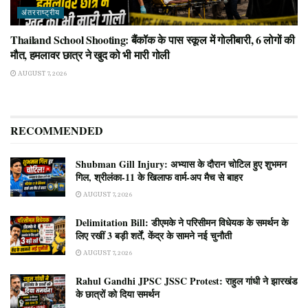
अंतरराष्ट्रीय
Thailand School Shooting: बैंकॉक के पास स्कूल में गोलीबारी, 6 लोगों की
मौत, हमलावर छात्र ने खुद को भी मारी गोली
AUGUST 7, 2026
RECOMMENDED
Shubman Gill Injury: अभ्यास के दौरान चोटिल हुए शुभमन
गिल, श्रीलंका-11 के खिलाफ वार्म-अप मैच से बाहर
AUGUST 7, 2026
Delimitation Bill: डीएमके ने परिसीमन विधेयक के समर्थन के
लिए रखीं 3 बड़ी शर्तें, केंद्र के सामने नई चुनौती
AUGUST 7, 2026
Rahul Gandhi JPSC JSSC Protest: राहुल गांधी ने झारखंड
के छात्रों को दिया समर्थन