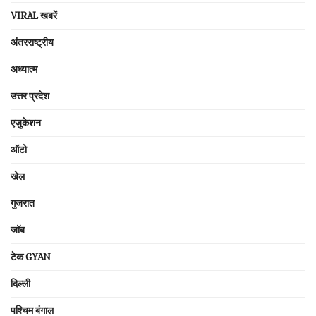
VIRAL खबरें
अंतरराष्ट्रीय
अध्यात्म
उत्तर प्रदेश
एजुकेशन
ऑटो
खेल
गुजरात
जॉब
टेक GYAN
दिल्ली
पश्चिम बंगाल