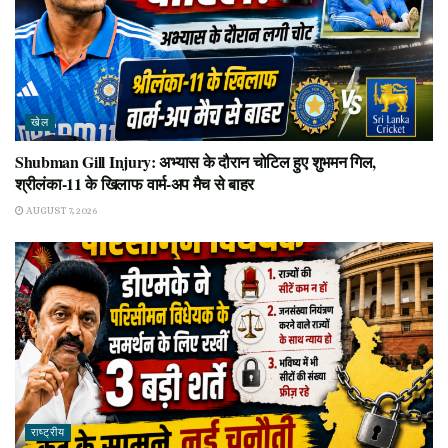
खेल
Shubman Gill Injury: अभ्यास के दौरान चोटिल हुए शुभमन गिल,
श्रीलंका-11 के खिलाफ वार्म-अप मैच से बाहर
AUGUST 7, 2026
राष्ट्रीय