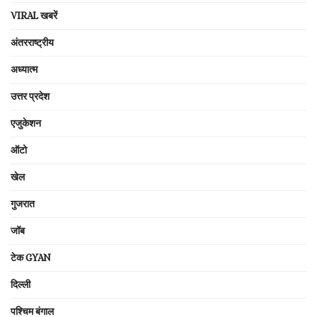
VIRAL खबरें
अंतरराष्ट्रीय
अध्यात्म
उत्तर प्रदेश
एजुकेशन
ऑटो
खेल
गुजरात
जॉब
टेक GYAN
दिल्ली
पश्चिम बंगाल