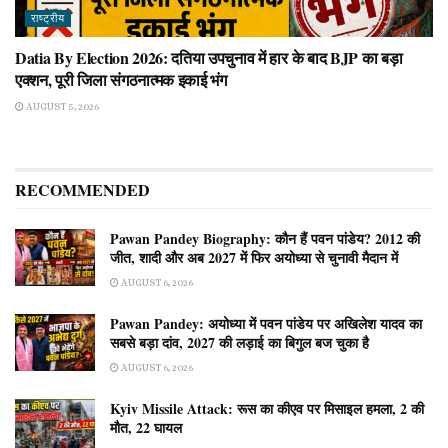
राष्ट्रीय
Datia By Election 2026: दतिया उपचुनाव में हार के बाद BJP का बड़ा
एक्शन, पूरी जिला संगठनात्मक इकाई भंग
AUGUST 5, 2026
RECOMMENDED
Pawan Pandey Biography: कौन हैं पवन पांडेय? 2012 की
जीत, शादी और अब 2027 में फिर अयोध्या से चुनावी मैदान में
AUGUST 6, 2026
Pawan Pandey: अयोध्या में पवन पांडेय पर अखिलेश यादव का
सबसे बड़ा दांव, 2027 की लड़ाई का बिगुल बज चुका है
AUGUST 6, 2026
Kyiv Missile Attack: रूस का कीएव पर मिसाइल हमला, 2 की
मौत, 22 घायल