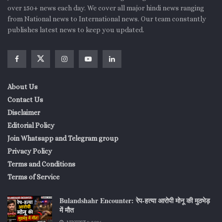
over 150+ news each day. We cover all major hindi news ranging
from National news to International news. Our team constantly
publishes latest news to keep you updated.
About Us
Contact Us
Disclaimer
Editorial Policy
Join Whatsapp and Telegram group
Privacy Policy
Terms and Conditions
Terms of Service
Bulandshahr Encounter: रेप-हत्या आरोपी मोनू की मुठभेड़
में मौत