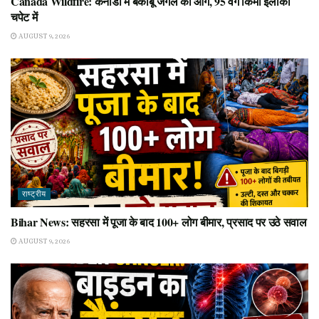
Canada Wildfire: कनाडा में बेकाबू जंगल की आग, 95 वर्ग किमी इलाका
चपेट में
AUGUST 9, 2026
राष्ट्रीय
Bihar News: सहरसा में पूजा के बाद 100+ लोग बीमार, प्रसाद पर उठे सवाल
AUGUST 9, 2026