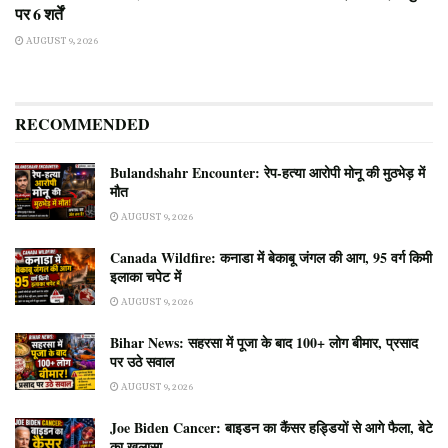
पर 6 शर्तें
AUGUST 9, 2026
RECOMMENDED
Bulandshahr Encounter: रेप-हत्या आरोपी मोनू की मुठभेड़ में
मौत
AUGUST 9, 2026
Canada Wildfire: कनाडा में बेकाबू जंगल की आग, 95 वर्ग किमी
इलाका चपेट में
AUGUST 9, 2026
Bihar News: सहरसा में पूजा के बाद 100+ लोग बीमार, प्रसाद
पर उठे सवाल
AUGUST 9, 2026
Joe Biden Cancer: बाइडन का कैंसर हड्डियों से आगे फैला, बेटे
का खुलासा