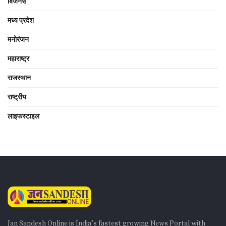
बिजनेस
मध्य प्रदेश
मनोरंजन
महाराष्ट्र
राजस्थान
राष्ट्रीय
लाइफस्टाइल
Jan Sandesh Online is India’s fastest growing News Portal with