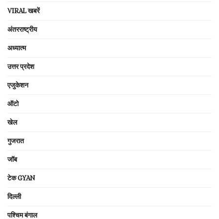
VIRAL खबरें
अंतरराष्ट्रीय
अध्यात्म
उत्तर प्रदेश
एजुकेशन
ऑटो
खेल
गुजरात
जॉब
टेक GYAN
दिल्ली
पश्चिम बंगाल