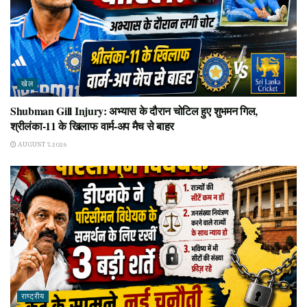
खेल
Shubman Gill Injury: अभ्यास के दौरान चोटिल हुए शुभमन गिल,
श्रीलंका-11 के खिलाफ वार्म-अप मैच से बाहर
AUGUST 7, 2026
राष्ट्रीय