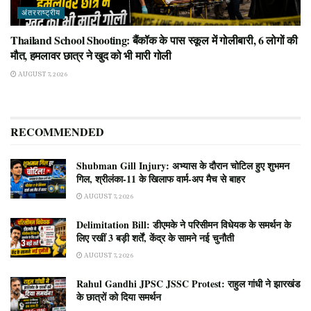
अंतरराष्ट्रीय
Thailand School Shooting: बैंकॉक के पास स्कूल में गोलीबारी, 6 लोगों की
मौत, हमलावर छात्र ने खुद को भी मारी गोली
AUGUST 7, 2026
RECOMMENDED
Shubman Gill Injury: अभ्यास के दौरान चोटिल हुए शुभमन
गिल, श्रीलंका-11 के खिलाफ वार्म-अप मैच से बाहर
AUGUST 7, 2026
Delimitation Bill: डीएमके ने परिसीमन विधेयक के समर्थन के
लिए रखीं 3 बड़ी शर्तें, केंद्र के सामने नई चुनौती
AUGUST 7, 2026
Rahul Gandhi JPSC JSSC Protest: राहुल गांधी ने झारखंड
के छात्रों को दिया समर्थन