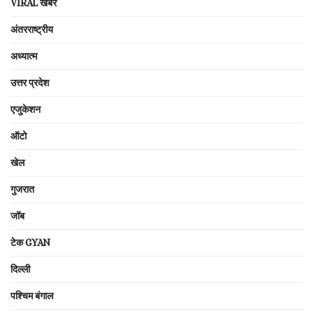
VIRAL खबरें
अंतरराष्ट्रीय
अध्यात्म
उत्तर प्रदेश
एजुकेशन
ऑटो
खेल
गुजरात
जॉब
टेक GYAN
दिल्ली
पश्चिम बंगाल