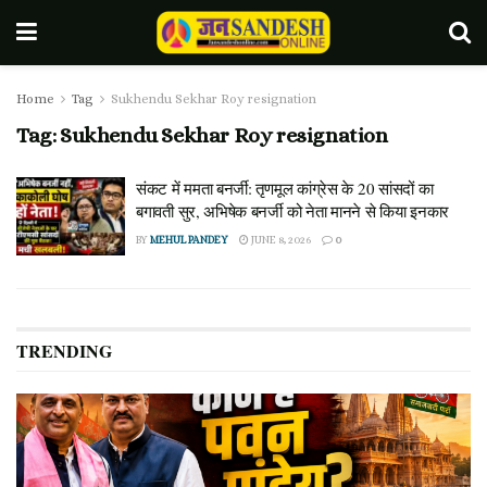
Home
Tag
Sukhendu Sekhar Roy resignation
Tag:
Sukhendu Sekhar Roy resignation
संकट में ममता बनर्जी: तृणमूल कांग्रेस के 20 सांसदों का
बगावती सुर, अभिषेक बनर्जी को नेता मानने से किया इनकार
BY
MEHUL PANDEY
JUNE 8, 2026
0
TRENDING