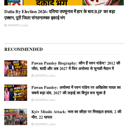
राष्ट्रीय
Datia By Election 2026: दतिया उपचुनाव में हार के बाद BJP का बड़ा
एक्शन, पूरी जिला संगठनात्मक इकाई भंग
AUGUST 5, 2026
RECOMMENDED
Pawan Pandey Biography: कौन हैं पवन पांडेय? 2012 की
जीत, शादी और अब 2027 में फिर अयोध्या से चुनावी मैदान में
AUGUST 6, 2026
Pawan Pandey: अयोध्या में पवन पांडेय पर अखिलेश यादव का
सबसे बड़ा दांव, 2027 की लड़ाई का बिगुल बज चुका है
AUGUST 6, 2026
Kyiv Missile Attack: रूस का कीएव पर मिसाइल हमला, 2 की
मौत, 22 घायल
AUGUST 5, 2026