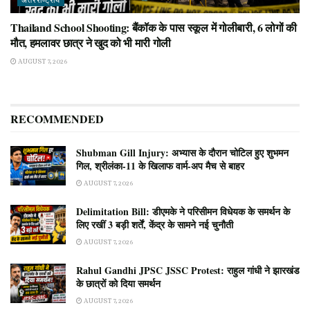
अंतरराष्ट्रीय
Thailand School Shooting: बैंकॉक के पास स्कूल में गोलीबारी, 6 लोगों की
मौत, हमलावर छात्र ने खुद को भी मारी गोली
AUGUST 7, 2026
RECOMMENDED
Shubman Gill Injury: अभ्यास के दौरान चोटिल हुए शुभमन
गिल, श्रीलंका-11 के खिलाफ वार्म-अप मैच से बाहर
AUGUST 7, 2026
Delimitation Bill: डीएमके ने परिसीमन विधेयक के समर्थन के
लिए रखीं 3 बड़ी शर्तें, केंद्र के सामने नई चुनौती
AUGUST 7, 2026
Rahul Gandhi JPSC JSSC Protest: राहुल गांधी ने झारखंड
के छात्रों को दिया समर्थन
AUGUST 7, 2026