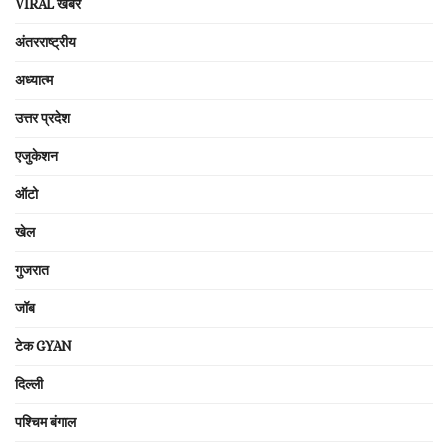
VIRAL खबरें
अंतरराष्ट्रीय
अध्यात्म
उत्तर प्रदेश
एजुकेशन
ऑटो
खेल
गुजरात
जॉब
टेक GYAN
दिल्ली
पश्चिम बंगाल