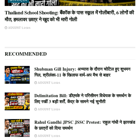
अंतरराष्ट्रीय
Thailand School Shooting: बैंकॉक के पास स्कूल में गोलीबारी, 6 लोगों की
मौत, हमलावर छात्र ने खुद को भी मारी गोली
AUGUST 7, 2026
RECOMMENDED
Shubman Gill Injury: अभ्यास के दौरान चोटिल हुए शुभमन
गिल, श्रीलंका-11 के खिलाफ वार्म-अप मैच से बाहर
AUGUST 7, 2026
Delimitation Bill: डीएमके ने परिसीमन विधेयक के समर्थन के
लिए रखीं 3 बड़ी शर्तें, केंद्र के सामने नई चुनौती
AUGUST 7, 2026
Rahul Gandhi JPSC JSSC Protest: राहुल गांधी ने झारखंड
के छात्रों को दिया समर्थन
AUGUST 7, 2026