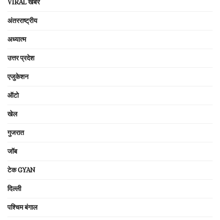
VIRAL खबरें
अंतरराष्ट्रीय
अध्यात्म
उत्तर प्रदेश
एजुकेशन
ऑटो
खेल
गुजरात
जॉब
टेक GYAN
दिल्ली
पश्चिम बंगाल