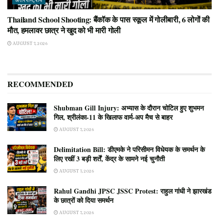
अंतरराष्ट्रीय
Thailand School Shooting: बैंकॉक के पास स्कूल में गोलीबारी, 6 लोगों की
मौत, हमलावर छात्र ने खुद को भी मारी गोली
AUGUST 7, 2026
RECOMMENDED
Shubman Gill Injury: अभ्यास के दौरान चोटिल हुए शुभमन
गिल, श्रीलंका-11 के खिलाफ वार्म-अप मैच से बाहर
AUGUST 7, 2026
Delimitation Bill: डीएमके ने परिसीमन विधेयक के समर्थन के
लिए रखीं 3 बड़ी शर्तें, केंद्र के सामने नई चुनौती
AUGUST 7, 2026
Rahul Gandhi JPSC JSSC Protest: राहुल गांधी ने झारखंड
के छात्रों को दिया समर्थन
AUGUST 7, 2026