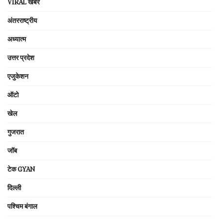
VIRAL खबरें
अंतरराष्ट्रीय
अध्यात्म
उत्तर प्रदेश
एजुकेशन
ऑटो
खेल
गुजरात
जॉब
टेक GYAN
दिल्ली
पश्चिम बंगाल