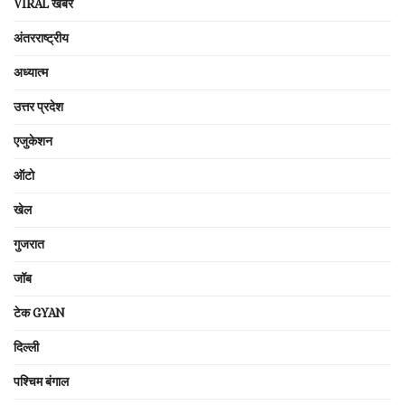
VIRAL खबरें
अंतरराष्ट्रीय
अध्यात्म
उत्तर प्रदेश
एजुकेशन
ऑटो
खेल
गुजरात
जॉब
टेक GYAN
दिल्ली
पश्चिम बंगाल