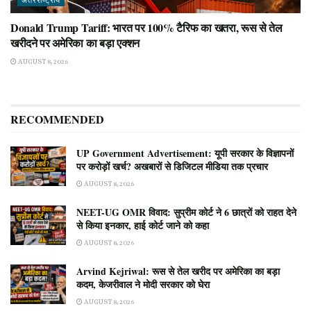
अंतरराष्ट्रीय
Donald Trump Tariff: भारत पर 100% टैरिफ का खतरा, रूस से तेल
खरीदने पर अमेरिका का बड़ा एक्शन
AUGUST 8, 2026
RECOMMENDED
UP Government Advertisement: यूपी सरकार के विज्ञापनों
पर करोड़ों खर्च? अखबारों से डिजिटल मीडिया तक प्रचार
AUGUST 8, 2026
NEET-UG OMR विवाद: सुप्रीम कोर्ट ने 6 छात्रों को राहत देने
से किया इनकार, हाई कोर्ट जाने को कहा
AUGUST 8, 2026
Arvind Kejriwal: रूस से तेल खरीद पर अमेरिका का बड़ा
कदम, केजरीवाल ने मोदी सरकार को घेरा
AUGUST 8, 2026