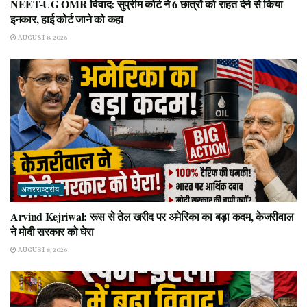
NEET-UG OMR विवाद: सुप्रीम कोर्ट ने 6 छात्रों को राहत देने से किया
इनकार, हाई कोर्ट जाने को कहा
AUGUST 8, 2026
अंतरराष्ट्रीय
Arvind Kejriwal: रूस से तेल खरीद पर अमेरिका का बड़ा कदम, केजरीवाल
ने मोदी सरकार को घेरा
AUGUST 8, 2026