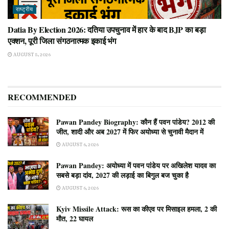
राष्ट्रीय
Datia By Election 2026: दतिया उपचुनाव में हार के बाद BJP का बड़ा
एक्शन, पूरी जिला संगठनात्मक इकाई भंग
AUGUST 5, 2026
RECOMMENDED
Pawan Pandey Biography: कौन हैं पवन पांडेय? 2012 की
जीत, शादी और अब 2027 में फिर अयोध्या से चुनावी मैदान में
AUGUST 6, 2026
Pawan Pandey: अयोध्या में पवन पांडेय पर अखिलेश यादव का
सबसे बड़ा दांव, 2027 की लड़ाई का बिगुल बज चुका है
AUGUST 6, 2026
Kyiv Missile Attack: रूस का कीएव पर मिसाइल हमला, 2 की
मौत, 22 घायल