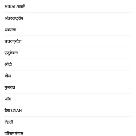
VIRAL खबरें
अंतरराष्ट्रीय
अध्यात्म
उत्तर प्रदेश
एजुकेशन
ऑटो
खेल
गुजरात
जॉब
टेक GYAN
दिल्ली
पश्चिम बंगाल