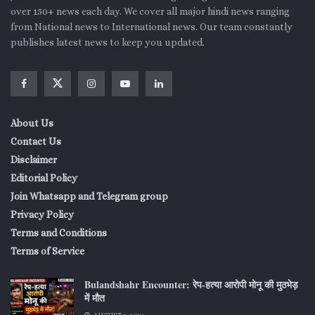
over 150+ news each day. We cover all major hindi news ranging
from National news to International news. Our team constantly
publishes latest news to keep you updated.
About Us
Contact Us
Disclaimer
Editorial Policy
Join Whatsapp and Telegram group
Privacy Policy
Terms and Conditions
Terms of Service
Bulandshahr Encounter: रेप-हत्या आरोपी मोनू की मुठभेड़
में मौत