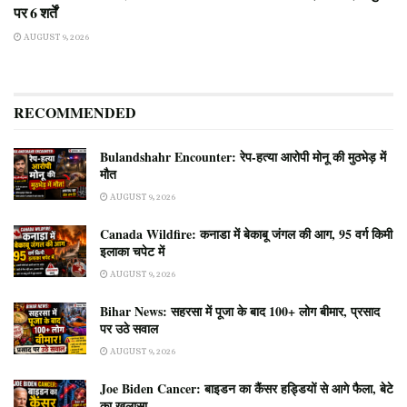
पर 6 शर्तें
AUGUST 9, 2026
RECOMMENDED
Bulandshahr Encounter: रेप-हत्या आरोपी मोनू की मुठभेड़ में
मौत
AUGUST 9, 2026
Canada Wildfire: कनाडा में बेकाबू जंगल की आग, 95 वर्ग किमी
इलाका चपेट में
AUGUST 9, 2026
Bihar News: सहरसा में पूजा के बाद 100+ लोग बीमार, प्रसाद
पर उठे सवाल
AUGUST 9, 2026
Joe Biden Cancer: बाइडन का कैंसर हड्डियों से आगे फैला, बेटे
का खुलासा