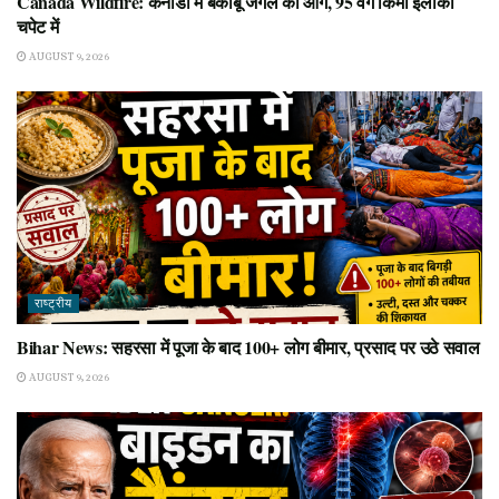
Canada Wildfire: कनाडा में बेकाबू जंगल की आग, 95 वर्ग किमी इलाका
चपेट में
AUGUST 9, 2026
राष्ट्रीय
Bihar News: सहरसा में पूजा के बाद 100+ लोग बीमार, प्रसाद पर उठे सवाल
AUGUST 9, 2026