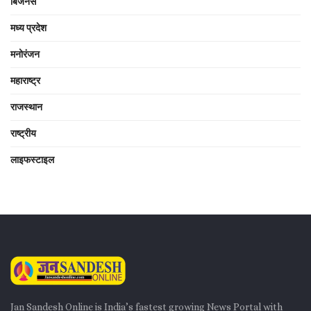
बिजनेस
मध्य प्रदेश
मनोरंजन
महाराष्ट्र
राजस्थान
राष्ट्रीय
लाइफस्टाइल
Jan Sandesh Online is India’s fastest growing News Portal with