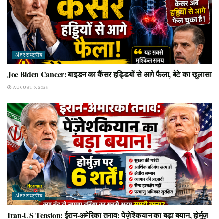
अंतरराष्ट्रीय
Joe Biden Cancer: बाइडन का कैंसर हड्डियों से आगे फैला, बेटे का खुलासा
AUGUST 9, 2026
अंतरराष्ट्रीय
Iran-US Tension: ईरान-अमेरिका तनाव: पेज़ेश्कियान का बड़ा बयान, होर्मुज़