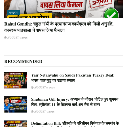
राष्ट्रीय
Rahul Gandhi: राहुल गांधी के प्रयागराज कार्यक्रम को मिली अनुमति,
कायस्थ पाठशाला ने वापस लिया फैसला
AUGUST 7, 2026
RECOMMENDED
Yair Netanyahu on Saudi Pakistan Turkey Deal:
भारत-पाक युद्ध पर उठाया सवाल
AUGUST 8, 2026
Shubman Gill Injury: अभ्यास के दौरान चोटिल हुए शुभमन
गिल, श्रीलंका-11 के खिलाफ वार्म-अप मैच से बाहर
AUGUST 7, 2026
Delimitation Bill: डीएमके ने परिसीमन विधेयक के समर्थन के