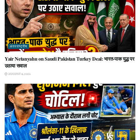
अंतरराष्ट्रीय
Yair Netanyahu on Saudi Pakistan Turkey Deal: भारत-पाक युद्ध पर
उठाया सवाल
AUGUST 8, 2026