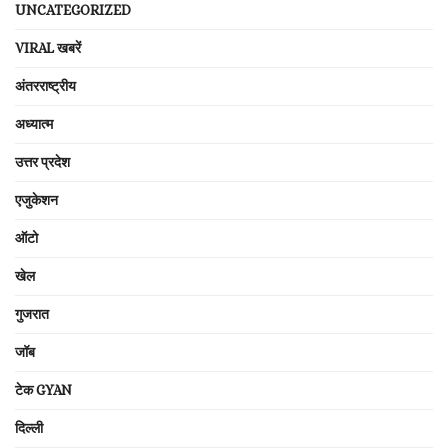
UNCATEGORIZED
VIRAL खबरें
अंतरराष्ट्रीय
अध्यात्म
उत्तर प्रदेश
एजुकेशन
ऑटो
खेल
गुजरात
जॉब
टेक GYAN
दिल्ली