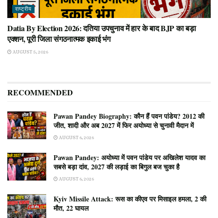
राष्ट्रीय
Datia By Election 2026: दतिया उपचुनाव में हार के बाद BJP का बड़ा
एक्शन, पूरी जिला संगठनात्मक इकाई भंग
AUGUST 5, 2026
RECOMMENDED
Pawan Pandey Biography: कौन हैं पवन पांडेय? 2012 की
जीत, शादी और अब 2027 में फिर अयोध्या से चुनावी मैदान में
AUGUST 6, 2026
Pawan Pandey: अयोध्या में पवन पांडेय पर अखिलेश यादव का
सबसे बड़ा दांव, 2027 की लड़ाई का बिगुल बज चुका है
AUGUST 6, 2026
Kyiv Missile Attack: रूस का कीएव पर मिसाइल हमला, 2 की
मौत, 22 घायल