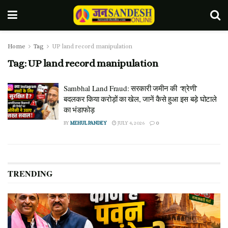
Home
Tag
UP land record manipulation
Tag:
UP land record manipulation
Sambhal Land Fraud: सरकारी जमीन की ‘श्रेणी’
बदलकर किया करोड़ों का खेल, जानें कैसे हुआ इस बड़े घोटाले
का भंडाफोड़
BY
MEHUL PANDEY
JULY 4, 2026
0
TRENDING