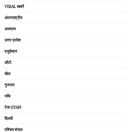
VIRAL खबरें
अंतरराष्ट्रीय
अध्यात्म
उत्तर प्रदेश
एजुकेशन
ऑटो
खेल
गुजरात
जॉब
टेक GYAN
दिल्ली
पश्चिम बंगाल