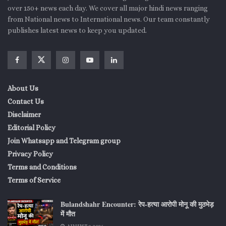
over 150+ news each day. We cover all major hindi news ranging
from National news to International news. Our team constantly
publishes latest news to keep you updated.
About Us
Contact Us
Disclaimer
Editorial Policy
Join Whatsapp and Telegram group
Privacy Policy
Terms and Conditions
Terms of Service
Bulandshahr Encounter: रेप-हत्या आरोपी मोनू की मुठभेड़
में मौत