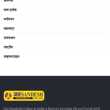
बिजनेस
मध्य प्रदेश
मनोरंजन
महाराष्ट्र
राजस्थान
राष्ट्रीय
लाइफस्टाइल
Jan Sandesh Online is India’s fastest growing News Portal with