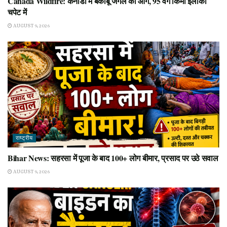
Canada Wildfire: कनाडा में बेकाबू जंगल की आग, 95 वर्ग किमी इलाका
चपेट में
AUGUST 9, 2026
राष्ट्रीय
Bihar News: सहरसा में पूजा के बाद 100+ लोग बीमार, प्रसाद पर उठे सवाल
AUGUST 9, 2026