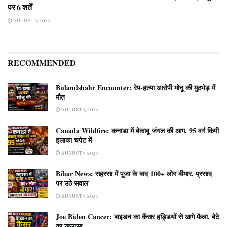
पर 6 शर्तें
AUGUST 9, 2026
RECOMMENDED
Bulandshahr Encounter: रेप-हत्या आरोपी मोनू की मुठभेड़ में
मौत
AUGUST 9, 2026
Canada Wildfire: कनाडा में बेकाबू जंगल की आग, 95 वर्ग किमी
इलाका चपेट में
AUGUST 9, 2026
Bihar News: सहरसा में पूजा के बाद 100+ लोग बीमार, प्रसाद
पर उठे सवाल
AUGUST 9, 2026
Joe Biden Cancer: बाइडन का कैंसर हड्डियों से आगे फैला, बेटे
का खुलासा