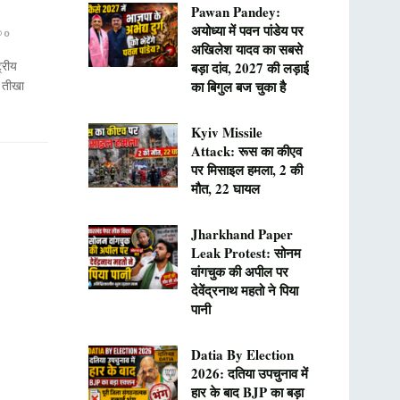
Pawan Pandey:
अयोध्या में पवन पांडेय पर
0
अखिलेश यादव का सबसे
्रीय
बड़ा दांव, 2027 की लड़ाई
 तीखा
का बिगुल बज चुका है
Kyiv Missile
Attack: रूस का कीएव
पर मिसाइल हमला, 2 की
मौत, 22 घायल
Jharkhand Paper
Leak Protest: सोनम
वांगचुक की अपील पर
देवेंद्रनाथ महतो ने पिया
पानी
Datia By Election
2026: दतिया उपचुनाव में
हार के बाद BJP का बड़ा