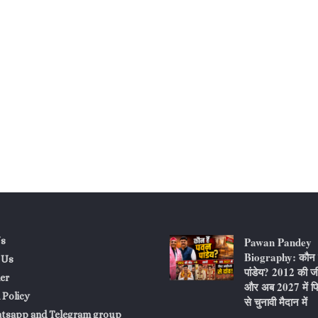
Pawan Pandey
s
Biography: कौन ह
 Us
पांडेय? 2012 की ज
er
और अब 2027 में फि
 Policy
से चुनावी मैदान में
atsapp and Telegram group