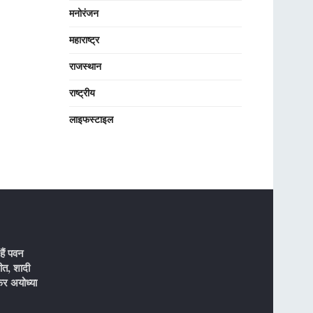
मनोरंजन
महाराष्ट्र
राजस्थान
राष्ट्रीय
लाइफस्टाइल
ैं पवन
ीत, शादी
र अयोध्या