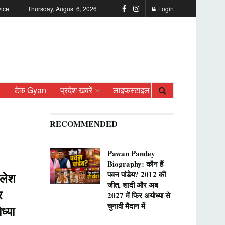
vice
Thursday, August 6, 2026
Login
ो
टेक Gyan
प्रदेश खबरें
लाइफस्टाइल
RECOMMENDED
Pawan Pandey
Biography: कौन हैं
पवन पांडेय? 2012 की
लेश
जीत, शादी और अब
र
2027 में फिर अयोध्या से
चुनावी मैदान में
ध्या