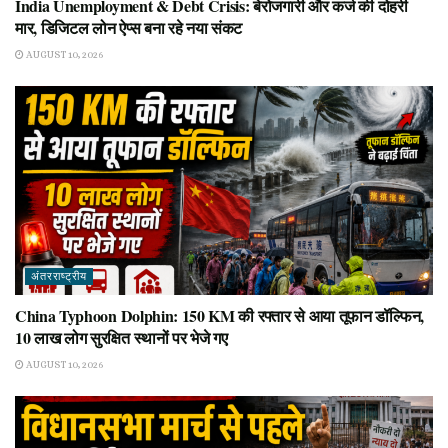
India Unemployment & Debt Crisis: बेरोजगारी और कर्ज की दोहरी
मार, डिजिटल लोन ऐप्स बना रहे नया संकट
AUGUST 10, 2026
अंतरराष्ट्रीय
China Typhoon Dolphin: 150 KM की रफ्तार से आया तूफान डॉल्फिन,
10 लाख लोग सुरक्षित स्थानों पर भेजे गए
AUGUST 10, 2026