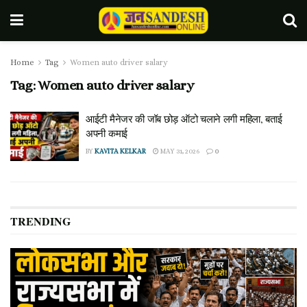
Home
Tag
Women auto driver salary
Tag:
Women auto driver salary
आईटी मैनेजर की जॉब छोड़ ऑटो चलाने लगी महिला, बताई
अपनी कमाई
BY
KAVITA KELKAR
MAY 31, 2026
0
TRENDING