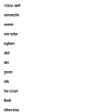
VIRAL खबरें
अंतरराष्ट्रीय
अध्यात्म
उत्तर प्रदेश
एजुकेशन
ऑटो
खेल
गुजरात
जॉब
टेक GYAN
दिल्ली
पश्चिम बंगाल