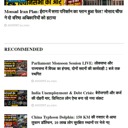
अंतरराष्ट्रीय
Mossad Iran Plan: ईरान में सत्ता परिवर्तन का प्लान हुआ फेल? मोसाद चीफ
ने दो वरिष्ठ अधिकारियों को हटाया
AUGUST 10, 2026
RECOMMENDED
Parliament Monsoon Session LIVE: लोकसभा और
राज्यसभा में विपक्ष का हंगामा, दोनों सदनों की कार्यवाही 2 बजे तक
स्थगित
AUGUST 10, 2026
India Unemployment & Debt Crisis: बेरोजगारी और कर्ज
की दोहरी मार, डिजिटल लोन ऐप्स बना रहे नया संकट
AUGUST 10, 2026
China Typhoon Dolphin: 150 KM की रफ्तार से आया
तूफान डॉल्फिन, 10 लाख लोग सुरक्षित स्थानों पर भेजे गए