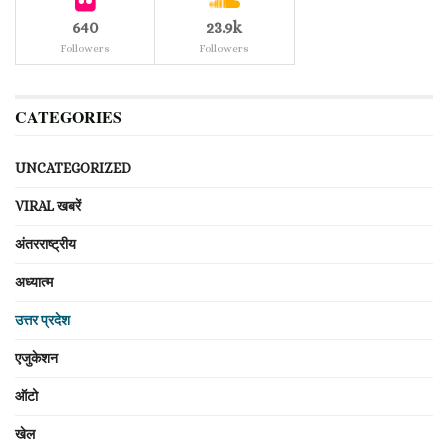
640
23.9k
Followers
Followers
CATEGORIES
UNCATEGORIZED
VIRAL खबरें
अंतरराष्ट्रीय
अध्यात्म
उत्तर प्रदेश
एजुकेशन
ऑटो
खेल