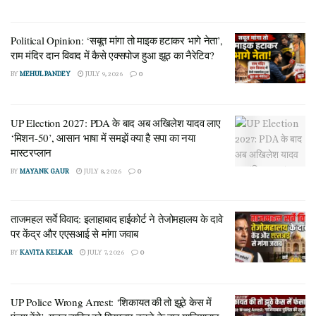
Political Opinion: ‘सबूत मांगा तो माइक हटाकर भागे नेता’,
राम मंदिर दान विवाद में कैसे एक्सपोज हुआ झूठ का नैरेटिव?
BY
MEHUL PANDEY
JULY 9, 2026
0
UP Election 2027: PDA के बाद अब अखिलेश यादव लाए
‘मिशन-50’, आसान भाषा में समझें क्या है सपा का नया
मास्टरप्लान
BY
MAYANK GAUR
JULY 8, 2026
0
ताजमहल सर्वे विवाद: इलाहाबाद हाईकोर्ट ने तेजोमहालय के दावे
पर केंद्र और एएसआई से मांगा जवाब
BY
KAVITA KELKAR
JULY 7, 2026
0
UP Police Wrong Arrest: ‘शिकायत की तो झूठे केस में