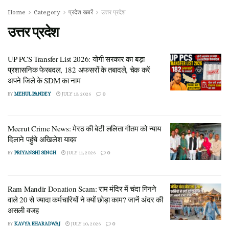
Home
Category
प्रदेश खबरें
उत्तर प्रदेश
उत्तर प्रदेश
UP PCS Transfer List 2026: योगी सरकार का बड़ा
प्रशासनिक फेरबदल, 182 अफसरों के तबादले, चेक करें
अपने जिले के SDM का नाम
BY
MEHUL PANDEY
JULY 13, 2026
0
Meerut Crime News: मेरठ की बेटी ललिता गौतम को न्याय
दिलाने पहुंचे अखिलेश यादव
BY
PRIYANSHI SINGH
JULY 11, 2026
0
Ram Mandir Donation Scam: राम मंदिर में चंदा गिनने
वाले 20 से ज्यादा कर्मचारियों ने क्यों छोड़ा काम? जानें अंदर की
असली वजह
BY
KAVYA BHARADWAJ
JULY 10, 2026
0