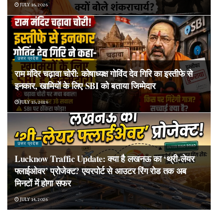
JULY 16, 2026
उत्तर प्रदेश
राम मंदिर चढ़ावा चोरी: कोषाध्यक्ष गोविंद देव गिरि का इस्तीफे से
इनकार, खामियों के लिए SBI को बताया जिम्मेदार
JULY 15, 2026
उत्तर प्रदेश
Lucknow Traffic Update: क्या है लखनऊ का ‘थ्री-लेयर
फ्लाईओवर’ प्रोजेक्ट? एयरपोर्ट से आउटर रिंग रोड तक अब
मिनटों में होगा सफर
JULY 14, 2026