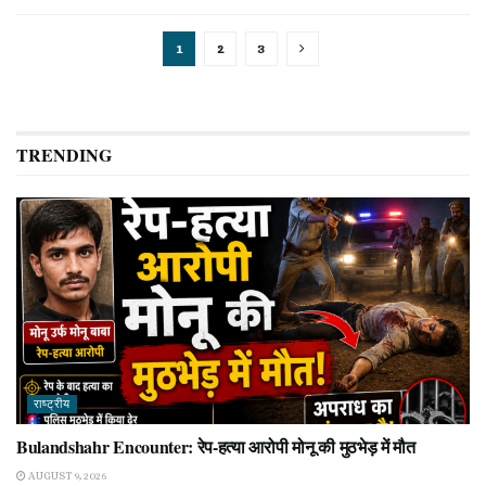
1
2
3
TRENDING
राष्ट्रीय
Bulandshahr Encounter: रेप-हत्या आरोपी मोनू की मुठभेड़ में मौत
AUGUST 9, 2026